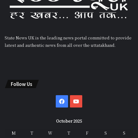
State News UK is the leading news portal committed to provide
latest and authentic news from all over the uttatakhand.
Follow Us
Facebook
YouTube
October 2025
M
T
W
T
F
S
S