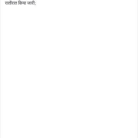
रातोंरात किया जारी;