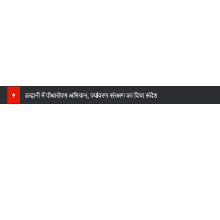
राष्ट्रमंडल खेलों की कांस्य पदक विजेता उन्नति शर्मा का उत्तराखंड कांग्रेस ने किया सम्मान