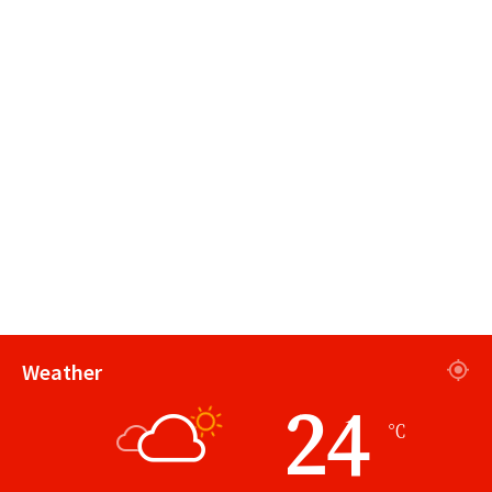
Weather
24
℃