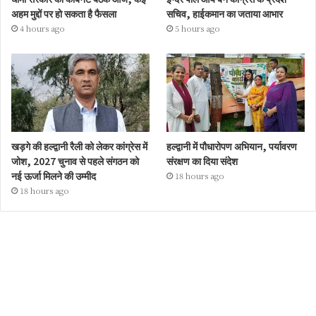
अहम मुद्दों पर हो सकता है फैसला
सचिव, हाईकमान का जताया आभार
4 hours ago
5 hours ago
खड़गे की हल्द्वानी रैली को लेकर कांग्रेस में
हल्द्वानी में पौधारोपण अभियान, पर्यावरण
जोश, 2027 चुनाव से पहले संगठन को
संरक्षण का दिया संदेश
नई ऊर्जा मिलने की उम्मीद
18 hours ago
18 hours ago