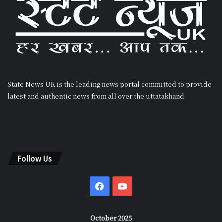
State News UK is the leading news portal committed to provide
latest and authentic news from all over the uttatakhand.
Follow Us
Facebook
YouTube
October 2025