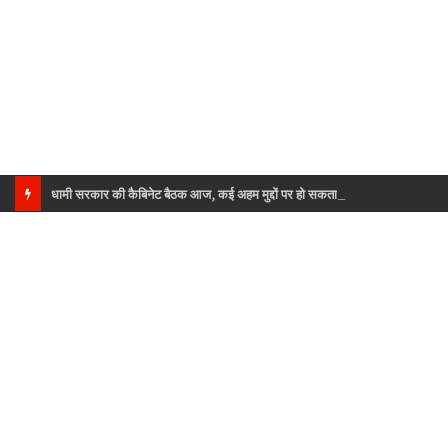
धामी सरकार की कैबिनेट बैठक आज, कई अहम मुद्दों पर हो सकता है फैसला