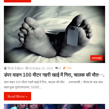
उत्तराखंड
Web Editor
October 20, 2025
0
744
डंपर वाहन 100 मीटर गहरी खाई में गिरा, चालक की मौत….
डंपर वाहन 100 मीटर गहरी खाई में गिरा, चालक की मौत…. उत्तरकाशी। नौगांव के पास डंपर
वाहन हुआ दुर्घटनाग्रस्त, SDRF…
Read More »