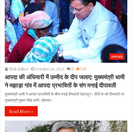
उत्तराखंड
Web Editor
October 20, 2025
0
549
आपदा की अंधियारी में उम्मीद के दीप जलाए: मुख्यमंत्री धामी
ने मझाड़ा गांव में आपदा प्रभावितों के संग मनाई दीपावली
मुख्यमंत्री धामी ने आपदा प्रभावितों के बीच मनाई दीपावली देहरादून। दीपों के पर्व दीपावली पर
मुख्यमंत्री पुष्कर सिंह धामी, सोमवार…
Read More »