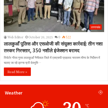
उत्तराखंड
Web Editor
October 20, 2025
0
522
लालकुआँ पुलिस और एसओजी की संयुक्त कार्रवाई: तीन नशा
तस्कर गिरफ्तार, 350 नशीले इंजेक्शन बरामद
रिपोर्टर गौरव गुप्ता लालकुआँ नैनीताल जिले में एसएसपी प्रहलाद नारायण मीणा के निर्देशन में
चलाए जा रहे ड्रग्स फ्री देवभूमि…
Read More »
Weather
30
℃