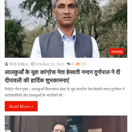
उत्तराखंड
Web Editor
October 20, 2025
0
515
लालकुआँ के युवा कांग्रेस नेता हेमवती नन्दन दुर्गापाल ने दी
दीपावली की हार्दिक शुभकामनाएं
रिपोर्टर गौरव गुप्ता। लालकुआँ विधानसभा क्षेत्र के युवा काग्रेंस नेता हेमवती नन्दन दुर्गापाल ने
प्रदेशवासियों और लालकुआँ के नागरिकों को…
Read More »