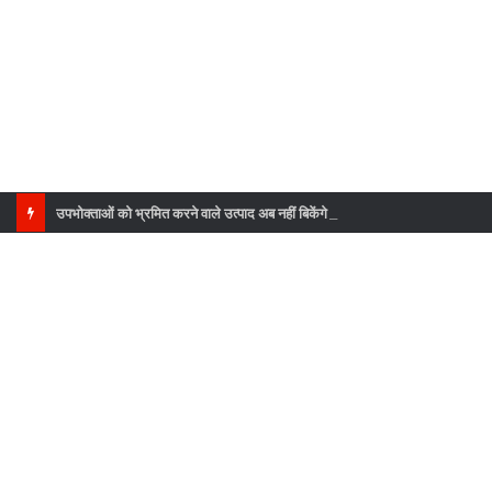
उपभोक्ताओं को भ्रमित करने वाले उत्पाद अब नहीं बिकेंगे, पूरे उत्तराखंड में सघन जांच अभियान