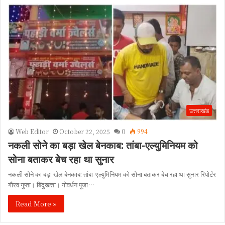
उत्तराखंड
Web Editor
October 22, 2025
0
994
नकली सोने का बड़ा खेल बेनकाब: तांबा-एल्युमिनियम को
सोना बताकर बेच रहा था सुनार
नकली सोने का बड़ा खेल बेनकाब: तांबा-एल्युमिनियम को सोना बताकर बेच रहा था सुनार रिपोर्टर
गौरव गुप्ता। बिंदुखत्ता। गोवर्धन पूजा…
Read More »