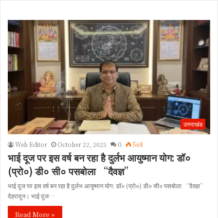
उत्तराखंड
Web Editor
October 22, 2025
0
568
भाई दूज पर इस वर्ष बन रहा है दुर्लभ आयुष्मान योग: डॉ०
(प्रो०) डी० सी० पसबोला “दैवज्ञ”
भाई दूज पर इस वर्ष बन रहा है दुर्लभ आयुष्मान योग: डॉ० (प्रो०) डी० सी० पसबोला “दैवज्ञ”
देहरादून। भाई दूज…
Read More »