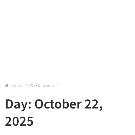
Home
/
2025
/
October
/
22
Day:
October 22,
2025