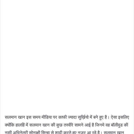
सलमान खान इस समय मीडिया पर काफी ज्यादा सुर्ख़ियो में बने हुए है। ऐसा इसलिए
क्योंकि हालहिं में सलमान खान की कुछ तस्वीरे सामने आई है जिनमे वह बॉलीवुड की
नामी अभिनेत्री सोनाक्षी सिन्हा से शादी करते हुए नज़र आ रहे है। सलमान खान