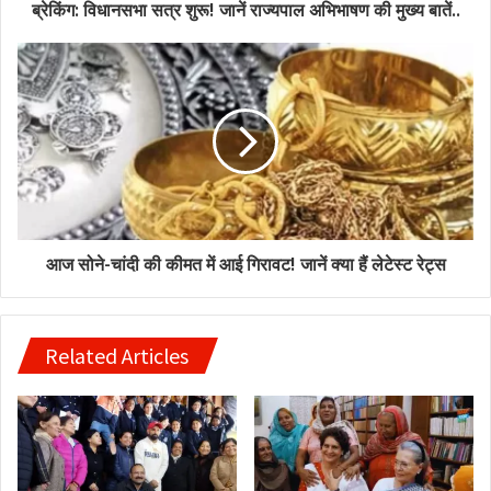
ब्रेकिंग: विधानसभा सत्र शुरू! जानें राज्यपाल अभिभाषण की मुख्य बातें..
आज सोने-चांदी की कीमत में आई गिरावट! जानें क्या हैं लेटेस्ट रेट्स
Related Articles