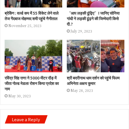
ब्रेकिंग : वर्ल्ड कप में 55 विकेट लेने वाले
“आप लड़की ढूंढ़िए”! जानिए सोनिया
तेज गेंदबाज मोहम्मद शमी पहुंचे नैनीताल
गांधी ने लड़की ढूंढ़ने की जिम्मेदारी किसे
दी.?
November 25, 2023
July 29, 2023
रविंद्र सिंह राणा ने 5000 मीटर दौड़ में
श्री बदरीनाथ धाम दर्शन को पहुंचे फिल्म
जीता गोल्ड मेडल! रोशन किया प्रदेश का
अभिनेता अक्षय कुमार
नाम
May 28, 2023
May 30, 2023
Leave a Reply