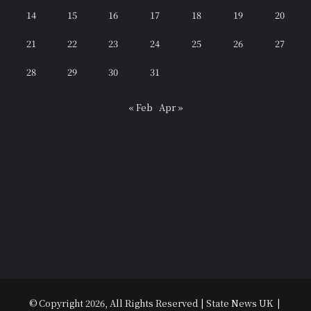
14
15
16
17
18
19
20
21
22
23
24
25
26
27
28
29
30
31
« Feb
Apr »
© Copyright 2026, All Rights Reserved | State News UK |