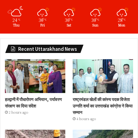
24
30
30
30
28
℃
℃
℃
℃
℃
Thu
Fri
Sat
Sun
Mon
Recent Uttarakhand News
हल्द्वानी में पौधारोपण अभियान, पर्यावरण
राष्ट्रमंडल खेलों की कांस्य पदक विजेता
संरक्षण का दिया संदेश
उन्नति शर्मा का उत्तराखंड कांग्रेस ने किया
सम्मान
2 hours ago
4 hours ago