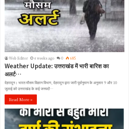
Web Editor
4 weeks ago
0
685
Weather Update: उत्तराखंड में भारी बारिश का
अलर्ट…
देहरादून। भारत मौसम विज्ञान विभाग, देहरादून द्वारा जारी पूर्वानुमान के अनुसार 9 और 10
जुलाई को उत्तराखंड के कई जनपदों…
Read More »