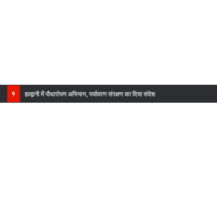
राष्ट्रमंडल खेलों की कांस्य पदक विजेता उन्नति शर्मा का उत्तराखंड कांग्रेस ने किया सम्मान