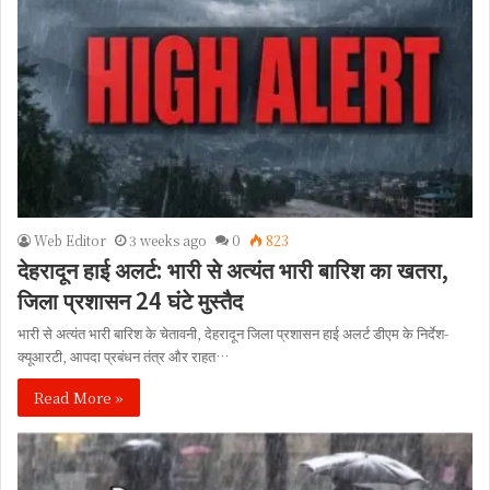
Web Editor
3 weeks ago
0
823
देहरादून हाई अलर्ट: भारी से अत्यंत भारी बारिश का खतरा,
जिला प्रशासन 24 घंटे मुस्तैद
भारी से अत्यंत भारी बारिश के चेतावनी, देहरादून जिला प्रशासन हाई अलर्ट डीएम के निर्देश-
क्यूआरटी, आपदा प्रबंधन तंत्र और राहत…
Read More »