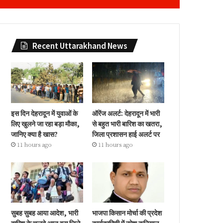
Recent Uttarakhand News
इस दिन देहरादून में युवाओं के
ऑरेंज अलर्ट: देहरादून में भारी
लिए खुलने जा रहा बड़ा मौका,
से बहुत भारी बारिश का खतरा,
जानिए क्या है खास?
जिला प्रशासन हाई अलर्ट पर
11 hours ago
11 hours ago
सुबह सुबह आया आदेश, भारी
भाजपा किसान मोर्चा की प्रदेश