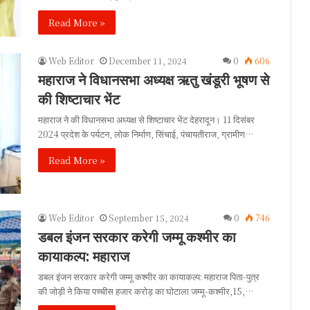
Read More »
Web Editor
December 11, 2024
0
606
महाराज ने विधानसभा अध्यक्ष ऋतु खंडूरी भूषण से
की शिष्टाचार भेंट
महाराज ने की विधानसभा अध्यक्ष से शिष्टाचार भेंट देहरादून। 11 दिसंबर
2024 प्रदेश के पर्यटन, लोक निर्माण, सिंचाई, पंचायतीराज, ग्रामीण…
Read More »
Web Editor
September 15, 2024
0
746
डबल इंजन सरकार करेगी जम्मू कश्मीर का
कायाकल्प: महाराज
डबल इंजन सरकार करेगी जम्मू कश्मीर का कायाकल्प: महाराज पिता-पुत्र
की जोड़ी ने किया पच्चीस हजार करोड़ का घोटाला जम्मू-कश्मीर,15,…