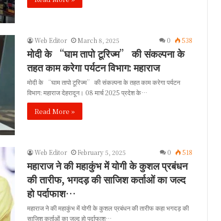
Web Editor
March 8, 2025
0
538
मोदी के “घाम तापो टूरिज्म” की संकल्पना के
तहत काम करेगा पर्यटन विभाग: महाराज
मोदी के “घाम तापो टूरिज्म” की संकल्पना के तहत काम करेगा पर्यटन
विभाग: महाराज देहरादून। 08 मार्च 2025 प्रदेश के…
Read More »
Web Editor
February 5, 2025
0
518
महाराज ने की महाकुंभ में योगी के कुशल प्रबंधन
की तारीफ, भगदड़ की साजिश कर्ताओं का जल्द
हो पर्दाफाश…
महाराज ने की महाकुंभ में योगी के कुशल प्रबंधन की तारीफ कहा भगदड़ की
साजिश कर्ताओं का जल्द हो पर्दाफाश…