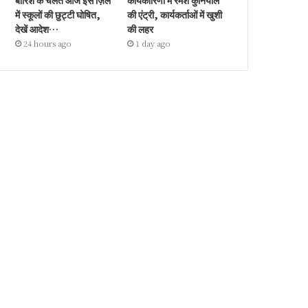
बारिश के चलते आज इस ज़िले
कार्यकारिणी में रमेश कुनियाल
में स्कूलों की छुट्टी घोषित,
की एंट्री, कार्यकर्ताओं में खुशी
देखें आदेश…
की लहर
24 hours ago
1 day ago