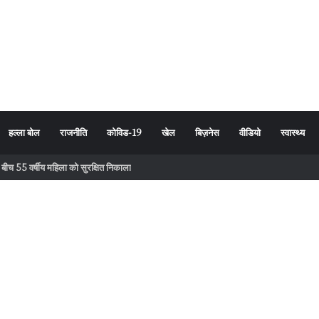
हल्ला बोल
राजनीति
कोविड-19
खेल
बिज़नेस
वीडियो
स्वास्थ्य
 के बीच 55 वर्षीय महिला को सुरक्षित निकाला