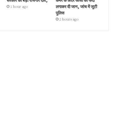
सरकार का बड़ा रोजगार दांव,
कमरे के अंदर फांसी का फंदा
लगाकर दी जान, जांच में जुटी
1 hour ago
पुलिस
2 hours ago