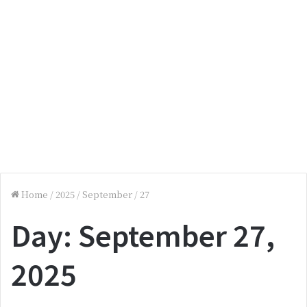
Home
/
2025
/
September
/
27
Day:
September 27,
2025