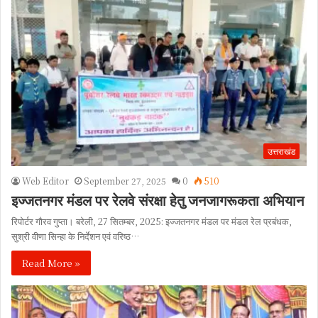
उत्तराखंड
Web Editor
September 27, 2025
0
510
इज्जतनगर मंडल पर रेलवे संरक्षा हेतु जनजागरूकता अभियान
रिपोर्टर गौरव गुप्ता। बरेली, 27 सितम्बर, 2025: इज्जतनगर मंडल पर मंडल रेल प्रबंधक,
सुश्री वीणा सिन्हा के निर्देशन एवं वरिष्ठ…
Read More »