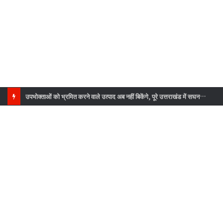
उपभोक्ताओं को भ्रमित करने वाले उत्पाद अब नहीं बिकेंगे, पूरे उत्तराखंड में सघन जांच अभियान