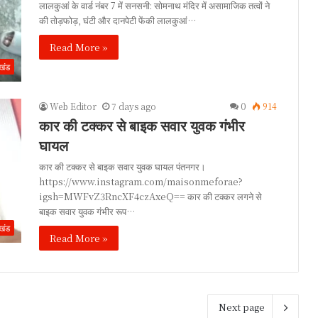
लालकुआं के वार्ड नंबर 7 में सनसनी: सोमनाथ मंदिर में असामाजिक तत्वों ने
की तोड़फोड़, घंटी और दानपेटी फेंकी ​लालकुआं…
Read More »
ाखंड
Web Editor
7 days ago
0
914
कार की टक्कर से बाइक सवार युवक गंभीर
घायल
कार की टक्कर से बाइक सवार युवक घायल पंतनगर।
https://www.instagram.com/maisonmeforae?
igsh=MWFvZ3RncXF4czAxeQ== कार की टक्कर लगने से
बाइक सवार युवक गंभीर रूप…
ाखंड
Read More »
Next page