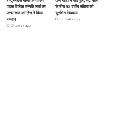
राष्ट्रमंडल खेलों की कांस्य
तेज बहाव में बहा पुल, बढ़े नाले
पदक विजेता उन्नति शर्मा का
के बीच 55 वर्षीय महिला को
उत्तराखंड कांग्रेस ने किया
सुरक्षित निकाला
सम्मान
15 hours ago
15 hours ago