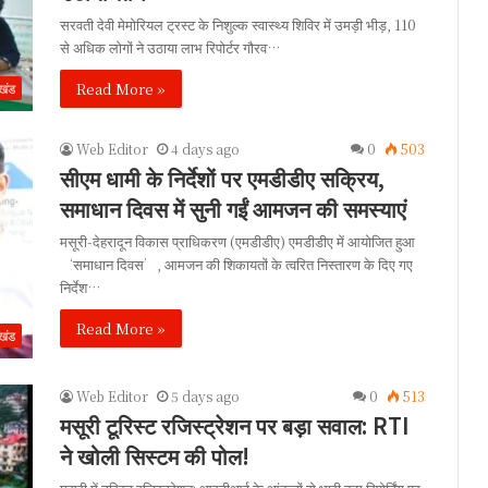
सरवती देवी मेमोरियल ट्रस्ट के निशुल्क स्वास्थ्य शिविर में उमड़ी भीड़, 110
से अधिक लोगों ने उठाया लाभ रिपोर्टर गौरव…
Read More »
ाखंड
Web Editor
4 days ago
0
503
सीएम धामी के निर्देशों पर एमडीडीए सक्रिय,
समाधान दिवस में सुनी गईं आमजन की समस्याएं
मसूरी-देहरादून विकास प्राधिकरण (एमडीडीए) एमडीडीए में आयोजित हुआ
‘समाधान दिवस’, आमजन की शिकायतों के त्वरित निस्तारण के दिए गए
निर्देश…
Read More »
ाखंड
Web Editor
5 days ago
0
513
मसूरी टूरिस्ट रजिस्ट्रेशन पर बड़ा सवाल: RTI
ने खोली सिस्टम की पोल!