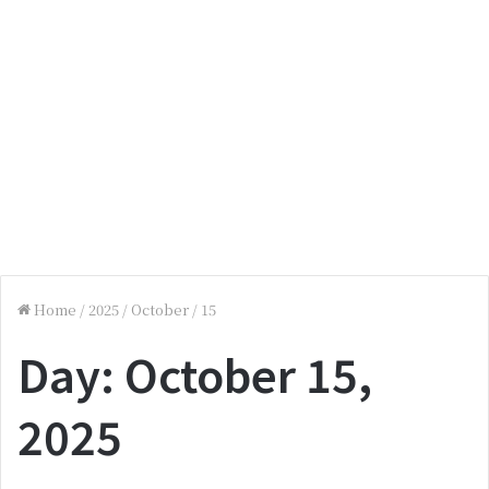
Home
/
2025
/
October
/
15
Day:
October 15,
2025