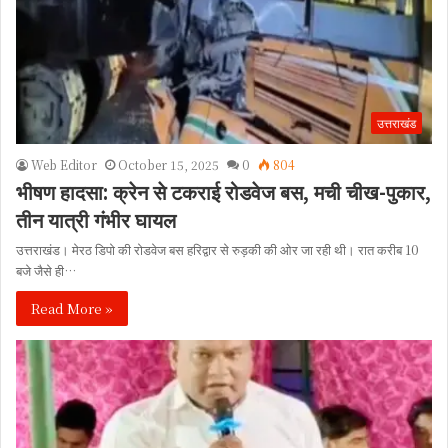
उत्तराखंड
Web Editor
October 15, 2025
0
804
भीषण हादसा: क्रेन से टकराई रोडवेज बस, मची चीख-पुकार,
तीन यात्री गंभीर घायल
उत्तराखंड। मेरठ डिपो की रोडवेज बस हरिद्वार से रुड़की की ओर जा रही थी। रात करीब 10
बजे जैसे ही…
Read More »