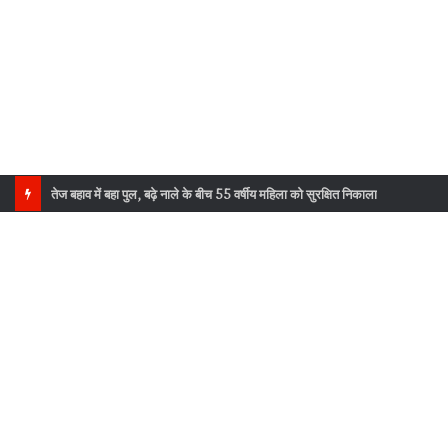
तेज बहाव में बहा पुल, बढ़े नाले के बीच 55 वर्षीय महिला को सुरक्षित निकाला