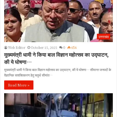
उत्तराखंड
Web Editor
October 15, 2025
0
656
मुख्यमंत्री धामी ने किया बाल विज्ञान महोत्सव का उद्घाटन,
की ये घोषणा…
मुख्यमंत्री धामी ने किया बाल विज्ञान महोत्सव का उद्घाटन, की ये घोषणा… सीमान्त जनपदों के
वैज्ञानिक सशक्तिकरण हेतु चतुर्थ सीमांत…
Read More »