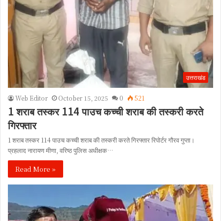
उत्तराखंड
Web Editor
October 15, 2025
0
521
1 शराब तस्कर 114 पाउच कच्ची शराब की तस्करी करते
गिरफ्तार
1 शराब तस्कर 114 पाउच कच्ची शराब की तस्करी करते गिरफ्तार रिपोर्टर गौरव गुप्ता।
प्रहलाद नारायण मीणा, वरिष्ठ पुलिस अधीक्षक…
Read More »