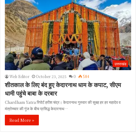
उत्तराखंड
Web Editor
October 23, 2025
0
584
शीतकाल के लिए बंद हुए केदारनाथ धाम के कपाट, सीएम
धामी पहुंचे बाबा के दरबार
Chardham Yatra रिपोर्ट हरीश चंद्र। केदारनाथ गुरुवार की सुबह हर हर महादेव व
मंत्रोच्चार की गूंज के बीच प्रसिद्ध केदारनाथ…
Read More »