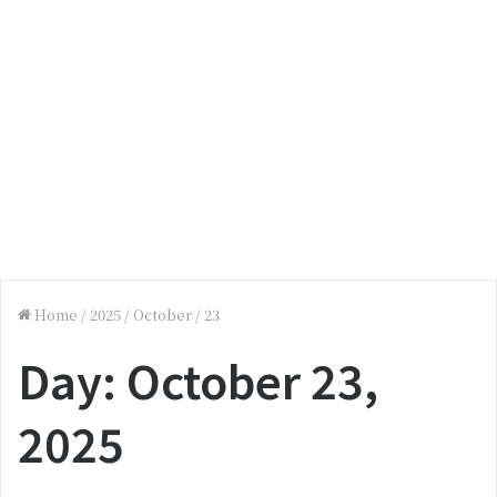
Home
/
2025
/
October
/
23
Day:
October 23,
2025