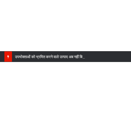
उपभोक्ताओं को भ्रमित करने वाले उत्पाद अब नहीं बिकेंगे, पूरे उत्तराखंड में सघन जांच अभियान