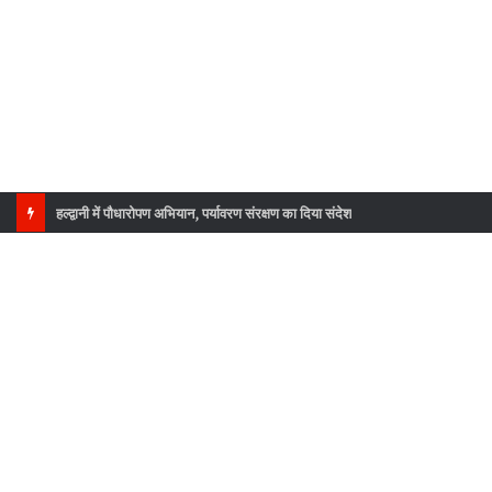
हल्द्वानी में पौधारोपण अभियान, पर्यावरण संरक्षण का दिया संदेश