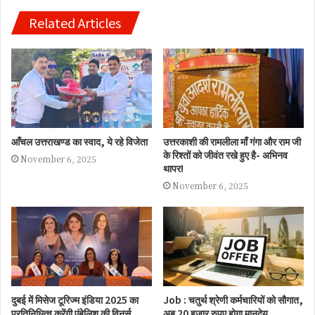
Related Articles
आँचल उत्तराखण्ड का स्वाद, ये रहे विजेता
उत्तरकाशी की रामलीला माँ गंगा और राम जी
के रिश्तों को जीवंत रखे हुए है- अभिनव
November 6, 2025
थापर!
November 6, 2025
दुबई में मिसेज टूरिज्म इंडिया 2025 का
Job : चतुर्थ श्रेणी कर्मचारियों को सौगात,
प्रतिनिधित्व करेंगी एंबेलिश की विनर्स
अब 20 हजार रुपए होगा मानदेय