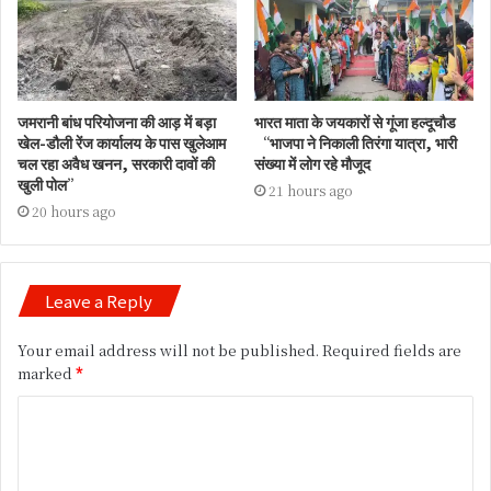
जमरानी बांध परियोजना की आड़ में बड़ा
भारत माता के जयकारों से गूंजा हल्दूचौड
खेल-डौली रेंज कार्यालय के पास खुलेआम
“भाजपा ने निकाली तिरंगा यात्रा, भारी
चल रहा अवैध खनन, सरकारी दावों की
संख्या में लोग रहे मौजूद
खुली पोल”
21 hours ago
20 hours ago
Leave a Reply
Your email address will not be published.
Required fields are
marked
*
C
o
m