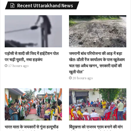
Recent Uttarakhand News
पड़ोसी से शादी की जिद में हाईटेंशन पोल
जमरानी बांध परियोजना की आड़ में बड़ा
पर चढ़ी युवती, मचा हड़कंप
खेल-डौली रेंज कार्यालय के पास खुलेआम
चल रहा अवैध खनन, सरकारी दावों की
17 hours ago
खुली पोल”
20 hours ago
भारत माता के जयकारों से गूंजा हल्दूचौड
बिंदुखत्ता को राजस्व ग्राम बनाने की मांग