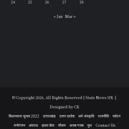
24
25
26
27
28
« Jan
Mar »
© Copyright 2026, All Rights Reserved | State News UK |
Designed by CK
विधानसभा चुनाव 2022
उत्तराखंड
उत्तर प्रदेश
धर्म-संस्कृति
राजनीति
पर्यटन
मनोरंजन
अपराध
हल्ला बोल
मौसम
अजब गजब
युथ
Contact Us