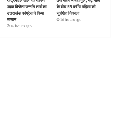
राष्ट्रमंडल खेलों की कांस्य
तेज बहाव में बहा पुल, बढ़े नाले
पदक विजेता उन्नति शर्मा का
के बीच 55 वर्षीय महिला को
उत्तराखंड कांग्रेस ने किया
सुरक्षित निकाला
सम्मान
16 hours ago
16 hours ago