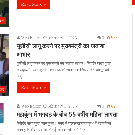
Read More »
zed
Web Editor
February 1, 2025
0
533
युसीसी लागू करने पर मुख्यमंत्री का जताया
आभार
युसीसी लागू करने पर मुख्यमंत्री का जताया आभार। रिपोर्टर गौरव गुप्ता।
लालकुआँ। लालकुआँ,उत्तराखंड को समान नागरिक संहिता कानून को
लागू…
Read More »
ाखंड
Web Editor
February 1, 2025
0
629
महाकुंभ में भगदड़ के बीच 55 वर्षीय महिला लापता
रिपोर्टर गौरव गुप्ता लालकुआं। नगर से प्रयागराज महाकुंभ में गई महिला
भगदड़ के दौरान लापता हो गई, परेशान परिजनों ने…