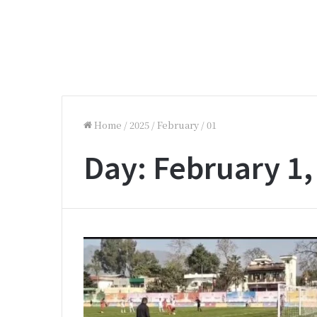
Home
/
2025
/
February
/
01
Day:
February 1,