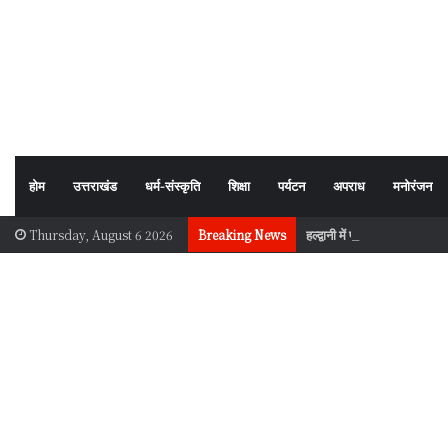
होम
उत्तराखंड
धर्म-संस्कृति
शिक्षा
पर्यटन
अपराध
मनोरंजन
हल्द्वानी में पौधारोपण अभियान, प
Thursday, August 6 2026
Breaking News