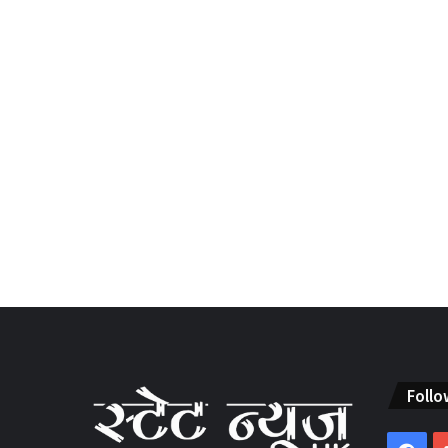
Follo