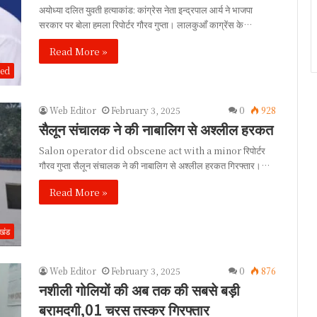
अयोध्या दलित युवती हत्याकांड: कांग्रेस नेता इन्द्रपाल आर्य ने भाजपा
सरकार पर बोला हमला रिपोर्टर गौरव गुप्ता। लालकुआँ काग्रेंस के…
Read More »
zed
Web Editor
February 3, 2025
0
928
सैलून संचालक ने की नाबालिग से अश्लील हरकत
Salon operator did obscene act with a minor रिपोर्टर
गौरव गुप्ता सैलून संचालक ने की नाबालिग से अश्लील हरकत गिरफ्तार।…
Read More »
ाखंड
Web Editor
February 3, 2025
0
876
नशीली गोलियों की अब तक की सबसे बड़ी
बरामदगी,01 चरस तस्कर गिरफ्तार