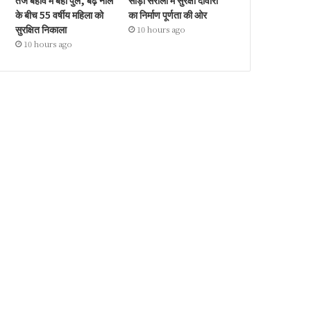
तेज बहाव में बहा पुल, बढ़े नाले
सौड़ा सरौली में सुरक्षा दीवारों
के बीच 55 वर्षीय महिला को
का निर्माण पूर्णता की ओर
सुरक्षित निकाला
10 hours ago
10 hours ago