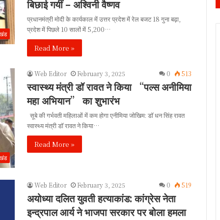
बिछाई गयीं – अश्विनी वैष्णव
प्रधानमंत्री मोदी के कार्यकाल में उत्तर प्रदेश में रेल बजट 18 गुना बढ़ा,
प्रदेश में पिछले 10 सालों में 5,200…
ाखंड
Read More »
Web Editor
February 3, 2025
0
513
स्वास्थ्य मंत्री डॉ रावत ने किया “पल्स अनीमिया
महा अभियान” का शुभारंभ
सूबे की गर्भवती महिलाओं में कम होगा एनीमिया जोखिम: डॉ धन सिंह रावत
स्वास्थ्य मंत्री डॉ रावत ने किया…
Read More »
ाखंड
Web Editor
February 3, 2025
0
519
अयोध्या दलित युवती हत्याकांड: कांग्रेस नेता
इन्द्रपाल आर्य ने भाजपा सरकार पर बोला हमला