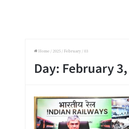
Home
/
2025
/
February
/
03
Day:
February 3,