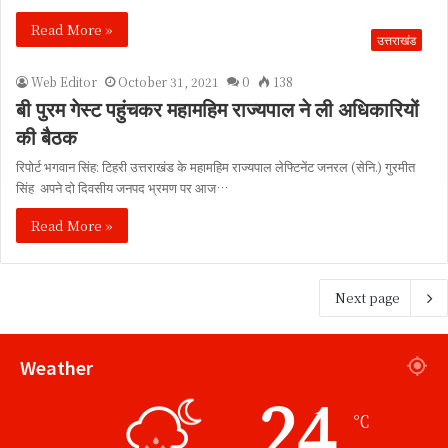
Read More »
उत्तराखंड
Web Editor
October 31, 2021
0
138
बी पुरम गेस्ट पहुंचकर महामहिम राज्यपाल ने ली अधिकारियों
की बैठक
रिपोर्ट भगवान सिंह: टिहरी उत्तराखंड के महामहिम राज्यपाल लेफ्टिनेंट जनरल (सेनि.) गुरमीत
सिंह अपने दो दिवसीय जनपद भ्रमण पर आज…
Read More »
Next page
Weather
24
℃