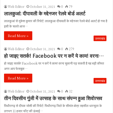
Web Editor
October 31, 2021
0
79
लालकुआं: दीपावली के मद्देनजर रेलवे बोर्ड अलर्ट
लालकुआं से मुकेश कुमार की रिपोर्ट: लालकुआ दीपावली के मद्देनजर रेलवे बोर्ड अलर्ट हो गया है
इसी के चलते आज…
Read More »
उत्तराखंड
Web Editor
October 31, 2021
0
279
हो जाइए सतर्क! Facebook पर न करें ये काम! वरना…
हो जाइए सतर्क! Facebook पर न करें ये काम! वरना चुकानी पड़ सकती है यह बड़ी कीमत
अगर आप फेसबुक…
Read More »
उत्तराखंड
Web Editor
October 31, 2021
0
32
तीन दिवसीय गुंजी में उत्साह के साथ संपन्न हुआ शिवोत्सव
पिथौरागढ़ से दीपक जोशी की रिपोर्ट: पिथौरागढ़ जिले के सीमांत क्षेत्र तहसील धारचूला के
लगभग 11 हजार फीट की ऊंचाई…