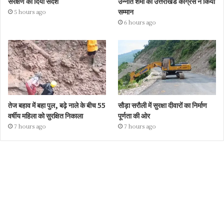
संरक्षण का दिया संदेश
उन्नति शर्मा का उत्तराखंड कांग्रेस ने किया
सम्मान
5 hours ago
6 hours ago
तेज बहाव में बहा पुल, बढ़े नाले के बीच 55
सौड़ा सरौली में सुरक्षा दीवारों का निर्माण
वर्षीय महिला को सुरक्षित निकाला
पूर्णता की ओर
7 hours ago
7 hours ago