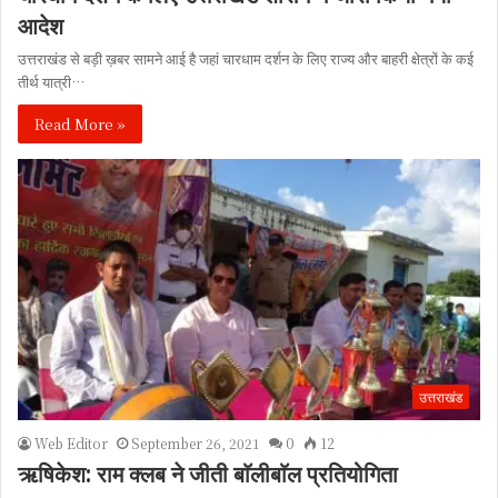
आदेश
उत्तराखंड से बड़ी ख़बर सामने आई है जहां चारधाम दर्शन के लिए राज्य और बाहरी क्षेत्रों के कई
तीर्थ यात्री…
Read More »
उत्तराखंड
Web Editor
September 26, 2021
0
12
ऋषिकेश: राम क्लब ने जीती बाॅलीबाॅल प्रतियोगिता