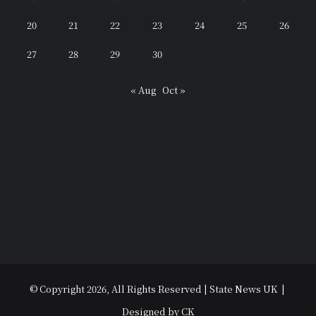
20
21
22
23
24
25
26
27
28
29
30
« Aug
Oct »
© Copyright 2026, All Rights Reserved | State News UK |
Designed by CK