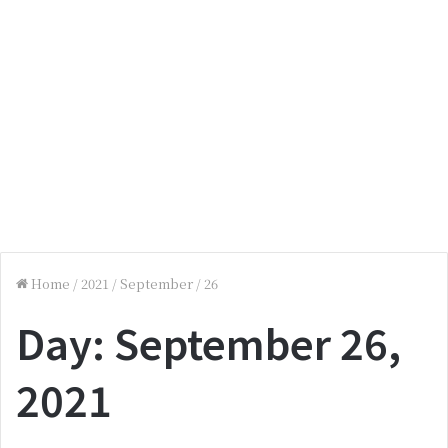
Home
/
2021
/
September
/
26
Day:
September 26,
2021