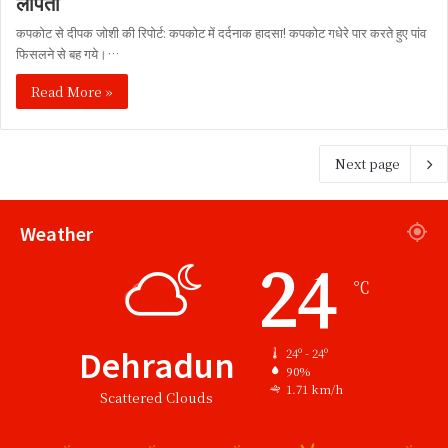
लापता
कपकोट से दीपक जोशी की रिपोर्ट: कपकोट में दर्दनाक हादसा! कपकोट गधेरे पार करते हुए पांव
फिसलने से बह गये।…
Read More »
Next page
Weather
24
℃
Dehradun
24º - 24º
90%
1.71 km/h
Scattered Clouds