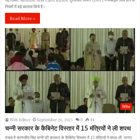
नियमों में बड़े बदलाव किये हैं।…
Read More »
विविध
Web Editor
September 26, 2021
0
44
चन्नी सरकार के कैबिनेट विस्तार में 15 मंत्रियों ने ली शपथ
पंजाब में चरणजीत सिंह चन्नी की सरकार के कैबिनेट विस्तार में 15 मंत्रियों ने शपथ ली. परगट