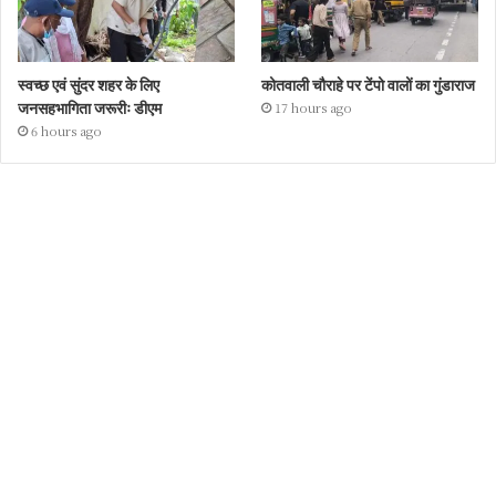
स्वच्छ एवं सुंदर शहर के लिए
कोतवाली चौराहे पर टेंपो वालों का गुंडाराज
जनसहभागिता जरूरीः डीएम
17 hours ago
6 hours ago