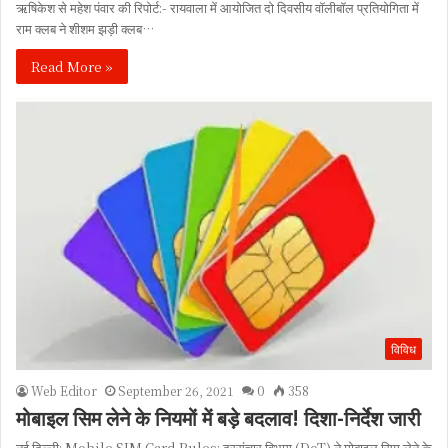
ऋषिकेश से महेश पंवार की रिपोर्ट:- रायवाला में आयोजित दो दिवसीय वॉलीबॉल प्रतियोगिता में
राम क्लब ने शीशम झड़ी क्लब…
Read More »
विविध
Web Editor
September 26, 2021
0
358
मोबाइल सिम लेने के नियमों में बड़े बदलाव! दिशा-निर्देश जारी
नई दिल्ली: Mobile SIM Card Rules: दूरसंचार विभाग (DoT) ने मोबाइल सिम लेने के