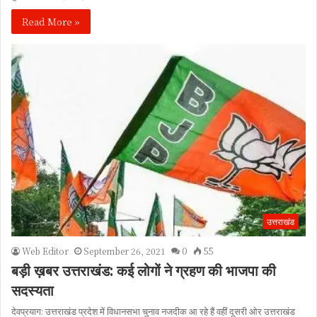
Read More »
उत्तराखंड
Web Editor
September 26, 2021
0
55
बड़ी ख़बर उत्तराखंड: कई लोगों ने ग्रहण की भाजपा की
सदस्यता
देवप्रयाग: उत्तराखंड प्रदेश में विधानसभा चुनाव नजदीक आ रहे हैं वहीं दूसरी ओर उत्तराखंड