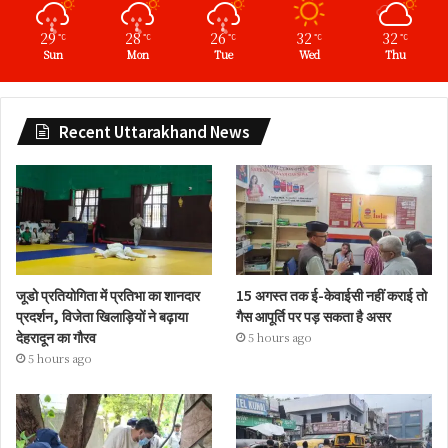
29
28
26
32
32
℃
℃
℃
℃
℃
Sun
Mon
Tue
Wed
Thu
Recent Uttarakhand News
जूडो प्रतियोगिता में प्रतिभा का शानदार
15 अगस्त तक ई-केवाईसी नहीं कराई तो
प्रदर्शन, विजेता खिलाड़ियों ने बढ़ाया
गैस आपूर्ति पर पड़ सकता है असर
देहरादून का गौरव
5 hours ago
5 hours ago