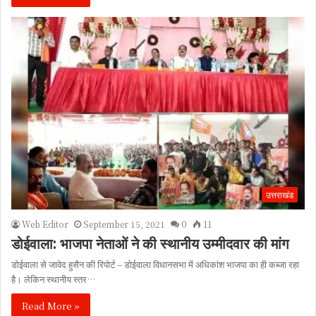
उत्तराखंड
Web Editor
September 15, 2021
0
11
डोईवाला: भाजपा नेताओं ने की स्थानीय उम्मीदवार की मांग
डोईवाला से जावेद हुसैन की रिपोर्ट – डोईवाला विधानसभा में अधिकांश भाजपा का ही कब्जा रहा
है। लेकिन स्थानीय स्तर…
Read More »