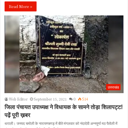
Read More »
उत्तराखंड
Web Editor
September 15, 2021
0
514
जिला पंचायत उपाध्यक्ष ने विधायक के सामने तोड़ा शिलापट्ट!
पढ़ें पूरी ख़बर
थराली। जनपद चमोली के नारायणबगड़ में बीते मंगलवार को नंदादेवी अन्नपूर्णा मठ पैतोली में