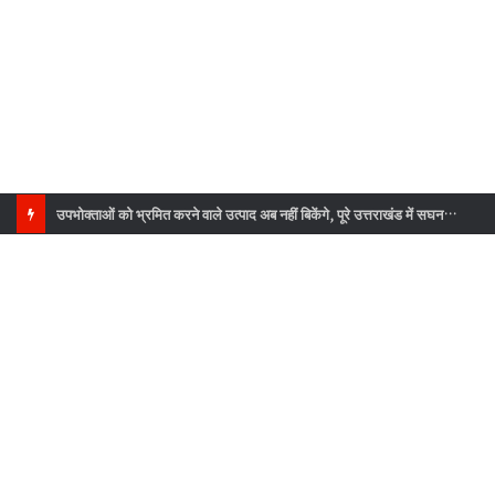
उपभोक्ताओं को भ्रमित करने वाले उत्पाद अब नहीं बिकेंगे, पूरे उत्तराखंड में सघन जांच अभियान