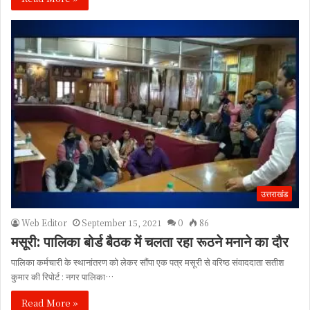
उत्तराखंड
Web Editor
September 15, 2021
0
86
मसूरी: पालिका बोर्ड बैठक में चलता रहा रूठने मनाने का दौर
पालिका कर्मचारी के स्थानांतरण को लेकर सौंपा एक पत्र मसूरी से वरिष्ठ संवाददाता सतीश
कुमार की रिपोर्ट : नगर पालिका…
Read More »