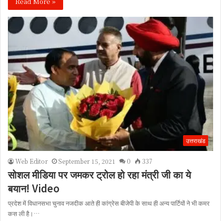
Read More »
उत्तराखंड
Web Editor
September 15, 2021
0
337
सोशल मीडिया पर जमकर ट्रोल हो रहा मंत्री जी का ये
बयान! Video
प्रदेश में विधानसभा चुनाव नजदीक आते ही कांग्रेस बीजेपी के साथ ही अन्य पार्टियों ने भी कमर
कस ली है।…