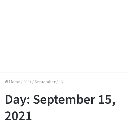
Home
/
2021
/
September
/
15
Day:
September 15,
2021