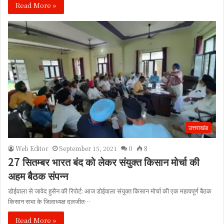
Read More »
उत्तराखंड
Web Editor
September 15, 2021
0
8
27 सितम्बर भारत बंद को लेकर संयुक्त किसान मोर्चा की
अहम बैठक संपन्न
डोईवाला से जावेद हुसैन की रिपोर्ट: आज डोईवाला संयुक्त किसान मोर्चा की एक महत्वपूर्ण बैठक
किसान सभा के जिलाध्यक्ष दलजीत…
Read More »