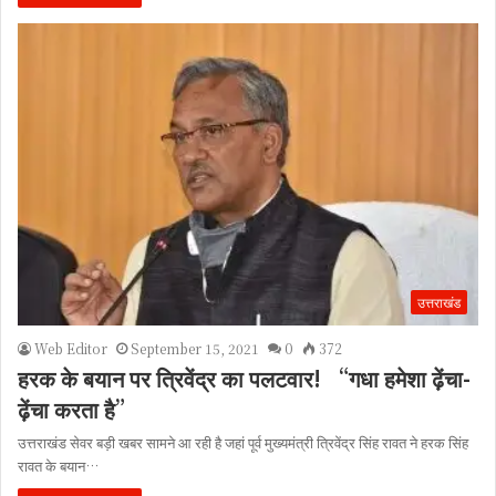
उत्तराखंड
Web Editor
September 15, 2021
0
372
हरक के बयान पर त्रिवेंद्र का पलटवार! “गधा हमेशा ढ़ेंचा-
ढ़ेंचा करता है”
उत्तराखंड सेवर बड़ी खबर सामने आ रही है जहां पूर्व मुख्यमंत्री त्रिवेंद्र सिंह रावत ने हरक सिंह
रावत के बयान…