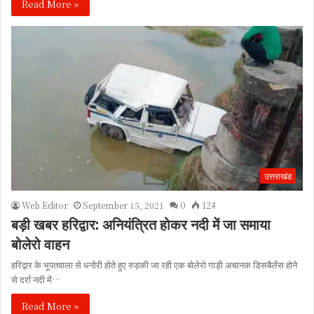
Read More »
उत्तराखंड
Web Editor
September 15, 2021
0
124
बड़ी खबर हरिद्वार: अनियंत्रित होकर नदी में जा समाया
बोलेरो वाहन
हरिद्वार के भूपतवाला से धनोरी होते हुए रुड़की जा रही एक बोलेरो गाड़ी अचानक डिसबैलेंस होने
से दर्रा नदी में…
Read More »