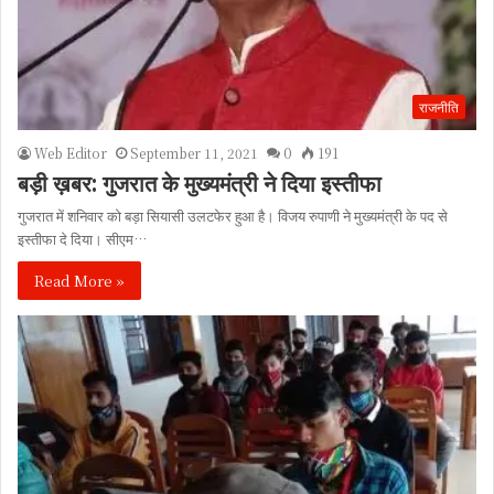
राजनीति
Web Editor
September 11, 2021
0
191
बड़ी ख़बर: गुजरात के मुख्यमंत्री ने दिया इस्तीफा
गुजरात में शनिवार को बड़ा सियासी उलटफेर हुआ है। विजय रुपाणी ने मुख्यमंत्री के पद से
इस्तीफा दे दिया। सीएम…
Read More »