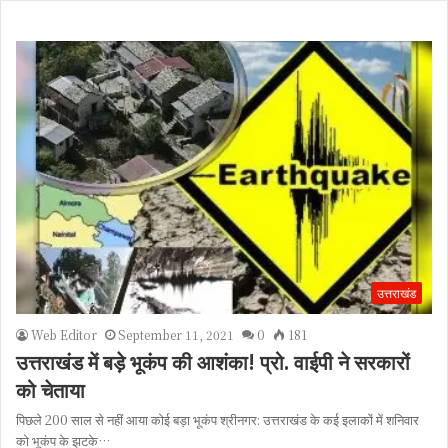
उत्तराखंड
Web Editor
September 11, 2021
0
181
उत्तराखंड में बड़े भूकंप की आशंका! प्रो. वाईपी ने सरकारों
को चेताया
पिछले 200 साल से नहीं आया कोई बड़ा भूकंप श्रीनगर: उत्तराखंड के कई इलाकों में शनिवार
को भूकंप के झटके…