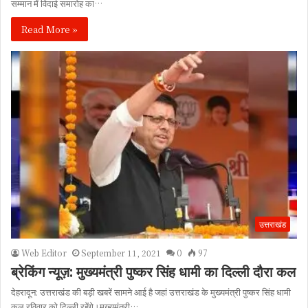
सम्मान में विदाई समारोह का…
Read More »
उत्तराखंड
Web Editor
September 11, 2021
0
97
ब्रेकिंग न्यूज़: मुख्यमंत्री पुष्कर सिंह धामी का दिल्ली दौरा कल
देहरादून: उत्तराखंड की बड़ी खबरें सामने आई है जहां उत्तराखंड के मुख्यमंत्री पुष्कर सिंह धामी
कल रविवार को दिल्ली रहेंगे।मुख्यमंत्री…