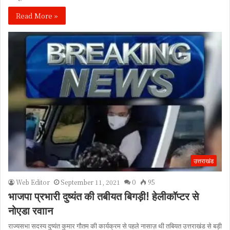
Read More »
उत्तराखंड
Web Editor
September 11, 2021
0
95
भाजपा प्रभारी दुष्यंत की तबीयत बिगड़ी! हेलीकॉप्टर से
नोएडा रवाान
राज्यसभा सदस्य दुष्यंत कुमार गौतम की कार्यक्रम से पहले नासाज़ थी तबियत उत्तराखंड से बड़ी