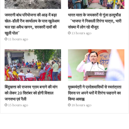
जमरानी बांध परियोजना की आड़ में बड़ा
भारत माता के जयकारों से गूंजा हल्दूचौड
खेल-डौली रेंज कार्यालय के पास खुलेआम
“भाजपा ने निकाली तिरंगा यात्रा, भारी
चल रहा अवैध खनन, सरकारी दावों की
संख्या में लोग रहे मौजूद
खुली पोल”
13 hours ago
11 hours ago
बिंदुखत्ता को राजस्व ग्राम बनाने की मांग
मुख्यमंत्री ने प्रदेशवासियों से स्वतंत्रता
को लेकर 20 सितंबर को होगी विशाल
दिवस पर अपने घरों में तिरंगा फहराने का
जनसभा एवं रैली
किया आवाह्न
15 hours ago
18 hours ago