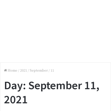
Home
/
2021
/
September
/
11
Day:
September 11,
2021