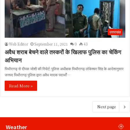
उत्तराखंड
Web Editor
September 11, 2021
0
43
अवैध शराब बेचने वाले तस्करों के खिलाफ पुलिस का चेकिंग
अभियान
पिथौरागढ़ से दीपक जोशी की रिपोर्ट: पुलिस अधीक्षक पिथौरागढ़ लोकेश्वर सिंह के आदेशानुसार
जनपद पिथौरागढ़ पुलिस द्वारा अवैध मादक पदार्थों…
Read More »
Next page
Weather