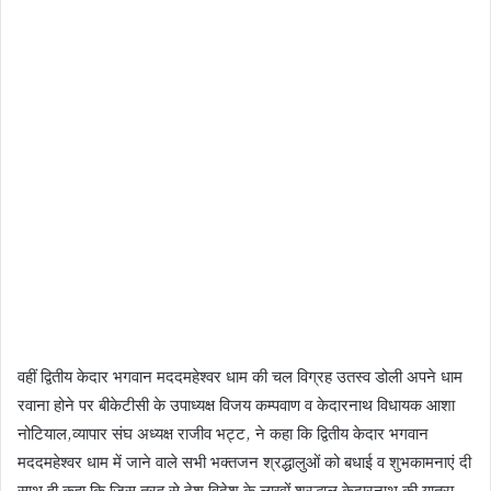
वहीं द्वितीय केदार भगवान मददमहेश्वर धाम की चल विग्रह उतस्व डोली अपने धाम
रवाना होने पर बीकेटीसी के उपाध्यक्ष विजय कम्पवाण व केदारनाथ विधायक आशा
नोटियाल,व्यापार संघ अध्यक्ष राजीव भट्ट, ने कहा कि द्वितीय केदार भगवान
मददमहेश्वर धाम में जाने वाले सभी भक्तजन श्रद्धालुओं को बधाई व शुभकामनाएं दी
साथ ही कहा कि जिस तरह से देश विदेश के लाखों श्रद्धालु केदारनाथ की यात्रा