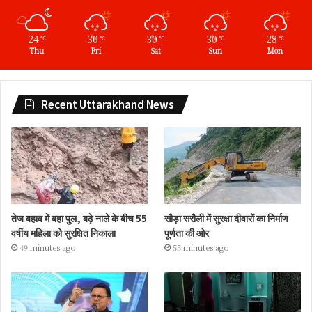
24
30
30
30
28
℃
℃
℃
℃
℃
Thu
Fri
Sat
Sun
Mon
Recent Uttarakhand News
तेज बहाव में बहा पुल, बढ़े नाले के बीच 55
सौड़ा सरौली में सुरक्षा दीवारों का निर्माण
वर्षीय महिला को सुरक्षित निकाला
पूर्णता की ओर
49 minutes ago
55 minutes ago