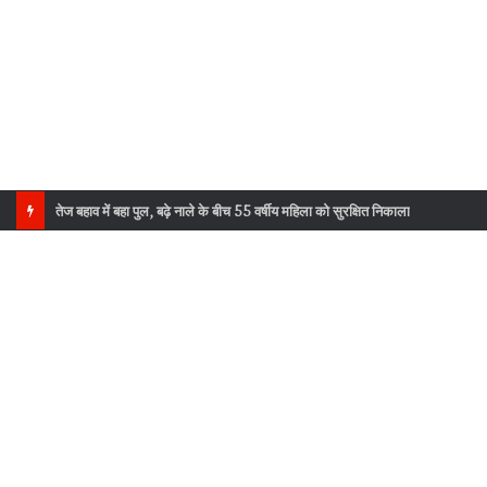
सौड़ा सरौली में सुरक्षा दीवारों का निर्माण पूर्णता की ओर