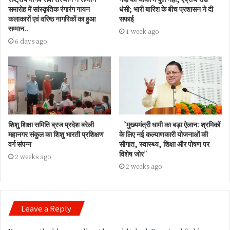
समारोह में सांस्कृतिक रंगारंग गायन
धंसी; भारी बारिश के बीच प्रशासन ने दी
कलाकारों एवं वरिष्ठ नागरिकों का हुआ
सफाई
सम्मान..
1 week ago
6 days ago
शिशु शिक्षा समिति ब्रज प्रदेश बरेली
“मुख्यमंत्री धामी का बड़ा ऐलान: श्रमिकों
महानगर संकुल का शिशु भारती प्रशिक्षण
के लिए नई कल्याणकारी योजनाओं की
वर्ग संपन्न
सौगात, स्वास्थ्य, शिक्षा और पोषण पर
विशेष जोर”
2 weeks ago
2 weeks ago
Leave a Reply