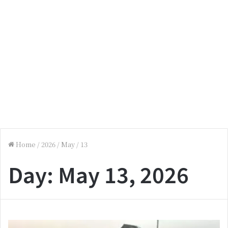
Home
/
2026
/
May
/
13
Day:
May 13, 2026