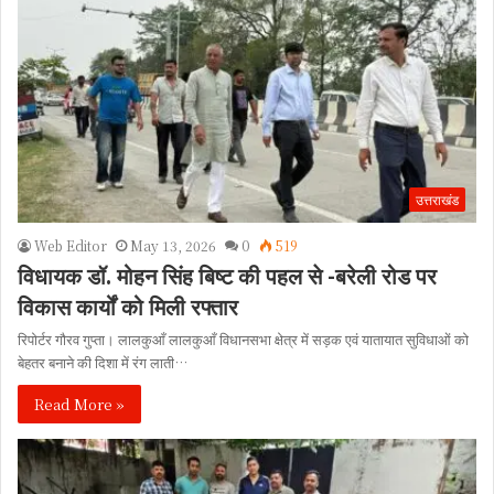
उत्तराखंड
Web Editor
May 13, 2026
0
519
विधायक डॉ. मोहन सिंह बिष्ट की पहल से -बरेली रोड पर
विकास कार्यों को मिली रफ्तार
रिपोर्टर गौरव गुप्ता। लालकुआँ लालकुआँ विधानसभा क्षेत्र में सड़क एवं यातायात सुविधाओं को
बेहतर बनाने की दिशा में रंग लाती…
Read More »