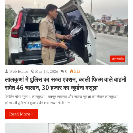
उत्तराखंड
Web Editor
May 13, 2026
0
513
लालकुआं में पुलिस का सख्त एक्शन, काली फिल्म वाले वाहनों
समेत 46 चालान, 30 हजार का जुर्माना वसूला
रिपोर्टर गौरव गुप्ता। लालकुआं। कानून व्यवस्था और सड़क सुरक्षा को लेकर लालकुआं
कोतवाली पुलिस ने बुधवार देर शाम सघन चेकिंग…
Read More »