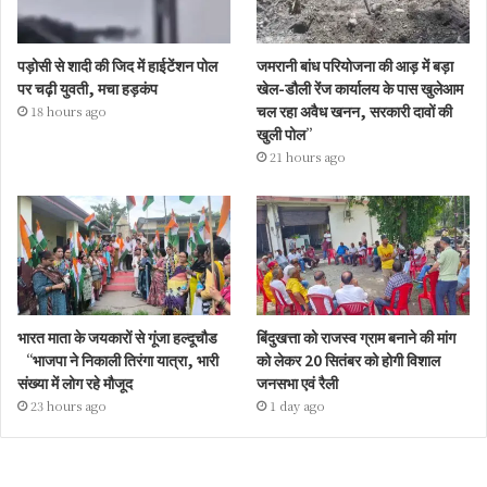
पड़ोसी से शादी की जिद में हाईटेंशन पोल
जमरानी बांध परियोजना की आड़ में बड़ा
पर चढ़ी युवती, मचा हड़कंप
खेल-डौली रेंज कार्यालय के पास खुलेआम
चल रहा अवैध खनन, सरकारी दावों की
18 hours ago
खुली पोल”
21 hours ago
भारत माता के जयकारों से गूंजा हल्दूचौड
बिंदुखत्ता को राजस्व ग्राम बनाने की मांग
“भाजपा ने निकाली तिरंगा यात्रा, भारी
को लेकर 20 सितंबर को होगी विशाल
संख्या में लोग रहे मौजूद
जनसभा एवं रैली
23 hours ago
1 day ago