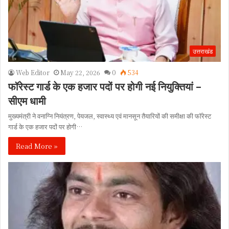
उत्तराखंड
Web Editor
May 22, 2026
0
534
फॉरेस्ट गार्ड के एक हजार पदों पर होगी नई नियुक्तियां –
सीएम धामी
मुख्यमंत्री ने वनाग्नि नियंत्रण, पेयजल, स्वास्थ्य एवं मानसून तैयारियों की समीक्षा की फॉरेस्ट
गार्ड के एक हजार पदों पर होगी…
Read More »