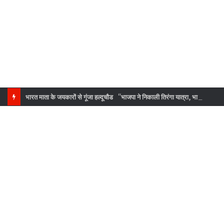
भारत माता के जयकारों से गूंजा हल्दूचौड “भाजपा ने निकाली तिरंगा यात्रा, भारी संख्या में लोग रहे मौजूद