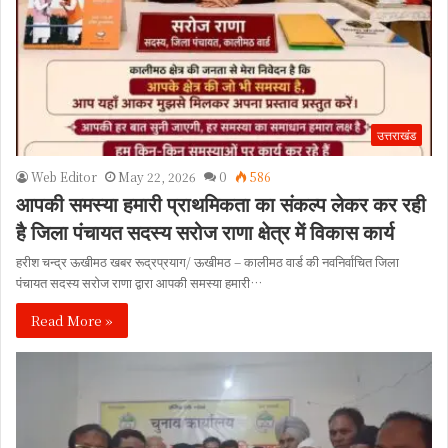
उत्तराखंड
Web Editor
May 22, 2026
0
586
आपकी समस्या हमारी प्राथमिकता का संकल्प लेकर कर रही
है जिला पंचायत सदस्य सरोज राणा क्षेत्र में विकास कार्य
हरीश चन्द्र ऊखीमठ खबर रूद्रप्रयाग/ ऊखीमठ – कालीमठ वार्ड की नवनिर्वाचित जिला
पंचायत सदस्य सरोज राणा द्वारा आपकी समस्या हमारी…
Read More »