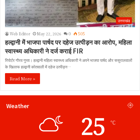
उत्तराखंड
Web Editor
May 22, 2026
0
505
हल्द्वानी में भाजपा पार्षद पर दहेज उत्पीड़न का आरोप, महिला
स्वास्थ्य अधिकारी ने दर्ज कराई FIR
रिपोर्टर गौरव गुप्ता। हल्द्वानी महिला स्वास्थ्य अधिकारी ने अपने भाजपा पार्षद और ससुरालवालों
के खिलाफ हल्द्वानी कोतवाली में दहेज उत्पीड़न…
Read More »
Weather
25
℃