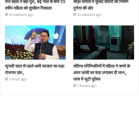
तेज बहाव में बहा पुल, बढ़े नाले के बीच 55
सौड़ा सरौली में सुरक्षा दीवारों का निर्माण
वर्षीय महिला को सुरक्षित निकाला
पूर्णता की ओर
48 minutes ago
54 minutes ago
चुनावी साल से पहले धामी सरकार का बड़ा
संदिग्ध परिस्थितियों में महिला ने कमरे के
रोजगार दांव,
अंदर फांसी का फंदा लगाकर दी जान,
जांच में जुटी पुलिस
1 hour ago
2 hours ago