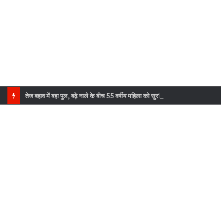
तेज बहाव में बहा पुल, बढ़े नाले के बीच 55 वर्षीय महिला को सुरक्षित निकाला