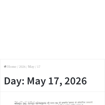
Home
/
2026
/
May
/
17
Day:
May 17, 2026