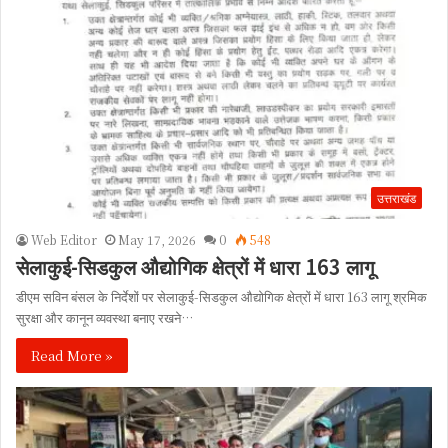
उत्तराखंड
Web Editor
May 17, 2026
0
548
सेलाकुई-सिडकुल औद्योगिक क्षेत्रों में धारा 163 लागू
डीएम सविन बंसल के निर्देशों पर सेलाकुई-सिडकुल औद्योगिक क्षेत्रों में धारा 163 लागू श्रमिक
सुरक्षा और कानून व्यवस्था बनाए रखने…
Read More »