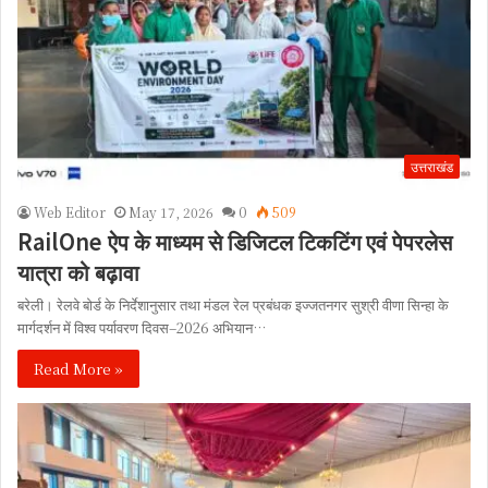
उत्तराखंड
Web Editor
May 17, 2026
0
509
RailOne ऐप के माध्यम से डिजिटल टिकटिंग एवं पेपरलेस
यात्रा को बढ़ावा
बरेली। रेलवे बोर्ड के निर्देशानुसार तथा मंडल रेल प्रबंधक इज्जतनगर सुश्री वीणा सिन्हा के
मार्गदर्शन में विश्व पर्यावरण दिवस–2026 अभियान…
Read More »