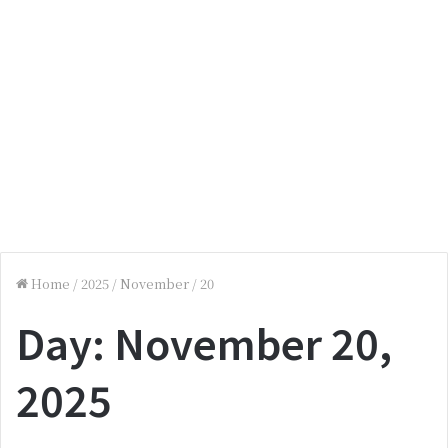
Home
/
2025
/
November
/
20
Day:
November 20,
2025