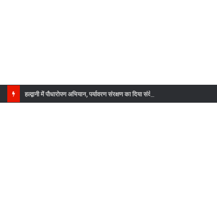
हल्द्वानी में पौधारोपण अभियान, पर्यावरण संरक्षण का दिया संदेश