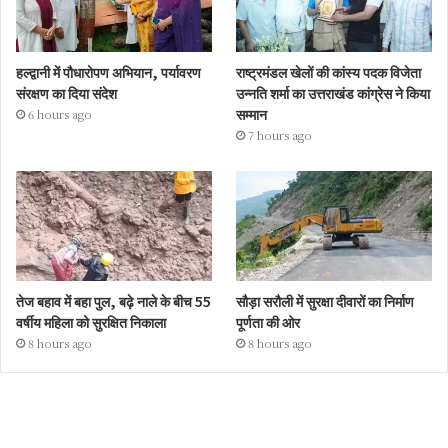
हल्द्वानी में पौधारोपण अभियान, पर्यावरण
राष्ट्रमंडल खेलों की कांस्य पदक विजेता
संरक्षण का दिया संदेश
उन्नति शर्मा का उत्तराखंड कांग्रेस ने किया
सम्मान
6 hours ago
7 hours ago
तेज बहाव में बहा पुल, बढ़े नाले के बीच 55
सौड़ा सरौली में सुरक्षा दीवारों का निर्माण
वर्षीय महिला को सुरक्षित निकाला
पूर्णता की ओर
8 hours ago
8 hours ago