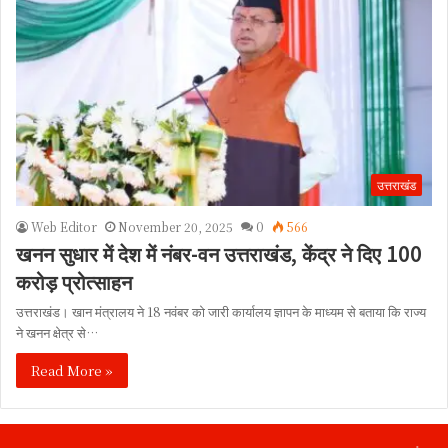
उत्तराखंड
Web Editor
November 20, 2025
0
566
खनन सुधार में देश में नंबर-वन उत्तराखंड, केंद्र ने दिए 100
करोड़ प्रोत्साहन
उत्तराखंड। खान मंत्रालय ने 18 नवंबर को जारी कार्यालय ज्ञापन के माध्यम से बताया कि राज्य
ने खनन क्षेत्र से…
Read More »