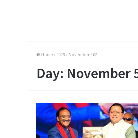
Home
/
2025
/
November
/
05
Day:
November 5