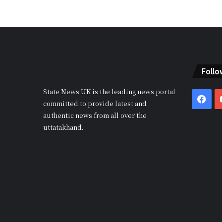
Follo
State News UK is the leading news portal
Fac
committed to provide latest and
authentic news from all over the
uttatakhand.