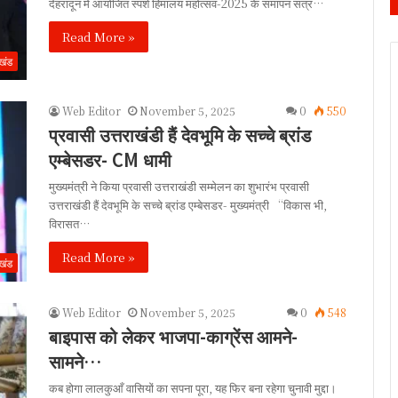
देहरादून में आयोजित स्पर्श हिमालय महोत्सव-2025 के समापन सत्र…
Read More »
ाखंड
Web Editor
November 5, 2025
0
550
प्रवासी उत्तराखंडी हैं देवभूमि के सच्चे ब्रांड
एम्बेसडर- CM धामी
मुख्यमंत्री ने किया प्रवासी उत्तराखंडी सम्मेलन का शुभारंभ प्रवासी
उत्तराखंडी हैं देवभूमि के सच्चे ब्रांड एम्बेसडर- मुख्यमंत्री “विकास भी,
विरासत…
Read More »
ाखंड
Web Editor
November 5, 2025
0
548
बाइपास को लेकर भाजपा-काग्रेंस आमने-
सामने…
कब होगा लालकुआँ वासियों का सपना पूरा, यह फिर बना रहेगा चुनावी मुद्दा।