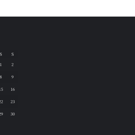
S
S
1
2
8
9
15
16
22
23
29
30