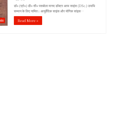
डॉ० (प्रो०) डी० सी० पसबोला मानद डॉक्टर आफ साइंस (DSc.) उपाधि
सम्मान के लिए नामित। आयुर्वेदिक साइंस और योगिक सांइस…
Read More »
ाखंड