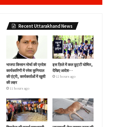
Recent Uttarakhand News
भाजपा किसान मोर्चा की प्रदेश
इस ज़िले में कल छुट्टी घोषित,
कार्यकारिणी में रमेश कुनियाल
देखिए आदेश…
की एंट्री, कार्यकर्ताओं में खुशी
12 hours ago
की लहर
11 hours ago