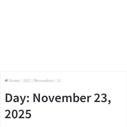
Home
/
2025
/
November
/
23
Day:
November 23,
2025