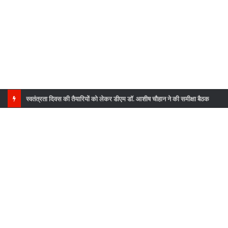
स्वतंत्रता दिवस की तैयारियों को लेकर डीएम डॉ. आशीष चौहान ने की समीक्षा बैठक