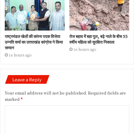
राष्ट्रमंडल खेलों की कांस्य पदक विजेता
तेज बहाव में बहा पुल, बढ़े नाले के बीच 55
उन्नति शर्मा का उत्तराखंड कांग्रेस ने किया
वर्षीय महिला को सुरक्षित निकाला
सम्मान
16 hours ago
16 hours ago
Leave a Reply
Your email address will not be published.
Required fields are
marked
*
C
o
m