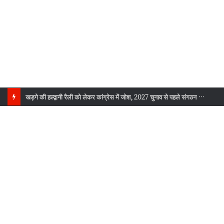
खड़गे की हल्द्वानी रैली को लेकर कांग्रेस में जोश, 2027 चुनाव से पहले संगठन को नई ऊर्जा मिलने की उम्मीद