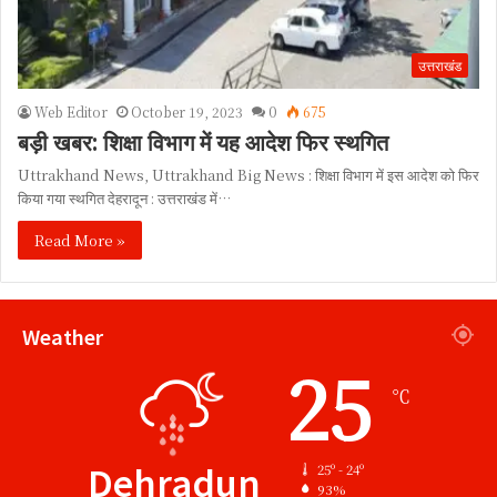
उत्तराखंड
Web Editor
October 19, 2023
0
675
बड़ी खबर: शिक्षा विभाग में यह आदेश फिर स्थगित
Uttrakhand News, Uttrakhand Big News : शिक्षा विभाग में इस आदेश को फिर
किया गया स्थगित देहरादून : उत्तराखंड में…
Read More »
Weather
25
℃
Dehradun
25º - 24º
93%