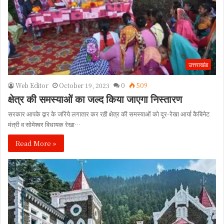
उत्तराखंड
Web Editor
October 19, 2023
0
509
क्षेत्र की समस्याओं का जल्द किया जाएगा निस्तारण
सरकार आपके द्वार के जरिये लगातार कर रही क्षेत्र की समस्याओं को दूर-रेखा आर्या कैबिनेट
मंत्री व सोमेश्वर विधायक रेखा…
Read More »