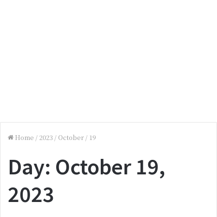
Home
/
2023
/
October
/
19
Day:
October 19,
2023