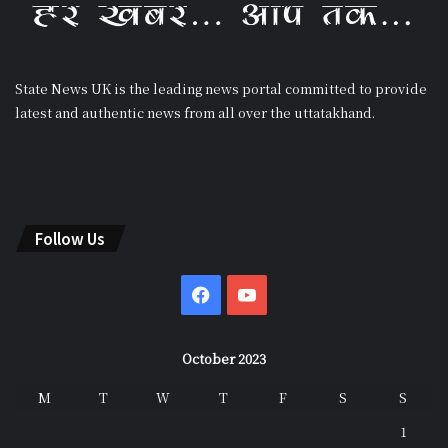
State News UK is the leading news portal committed to provide
latest and authentic news from all over the uttatakhand.
Follow Us
Facebook
YouTube
October 2023
M
T
W
T
F
S
S
1