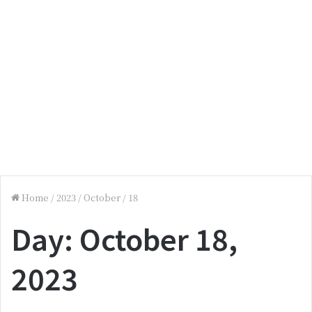
Home
/
2023
/
October
/
18
Day:
October 18,
2023