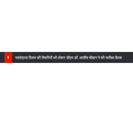
स्वतंत्रता दिवस की तैयारियों को लेकर डीएम डॉ. आशीष चौहान ने की समीक्षा बैठक