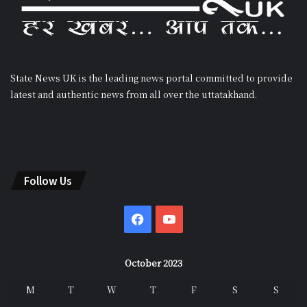
State News UK is the leading news portal committed to provide
latest and authentic news from all over the uttatakhand.
Follow Us
Facebook
YouTube
October 2023
M
T
W
T
F
S
S