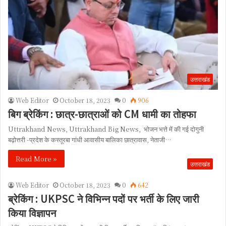
उत्तराखंड
Web Editor
October 18, 2023
0
906
बिग ब्रेकिंग : छात्र-छात्राओं को CM धामी का तोहफा
Uttrakhand News, Uttrakhand Big News, भोजन भत्ते में की गई दोगुनी
बढ़ोत्तरी -प्रदेश के कस्तूरबा गांधी आवासीय बालिका छात्रावास, नेताजी…
Read More »
उत्तराखंड
Web Editor
October 18, 2023
0
642
ब्रेकिंग : UKPSC ने विभिन्न पदों पर भर्ती के लिए जारी
किया विज्ञापन