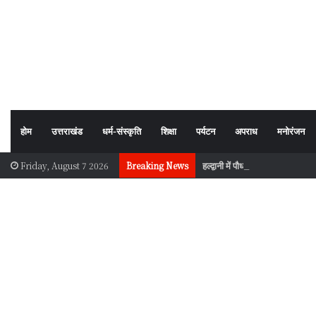
होम
उत्तराखंड
धर्म-संस्कृति
शिक्षा
पर्यटन
अपराध
मनोरंजन
हल्द्वानी में पौधारोपण अभियान, पर्या
Friday, August 7 2026
Breaking News