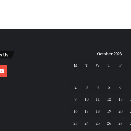
October 2023
w Us
M
T
W
T
F
ebook
YouTube
2
3
4
5
6
9
10
11
12
13
16
17
18
19
20
23
24
25
26
27