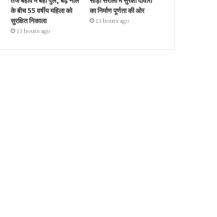
तेज बहाव में बहा पुल, बढ़े नाले
सौड़ा सरौली में सुरक्षा दीवारों
के बीच 55 वर्षीय महिला को
का निर्माण पूर्णता की ओर
सुरक्षित निकाला
13 hours ago
13 hours ago