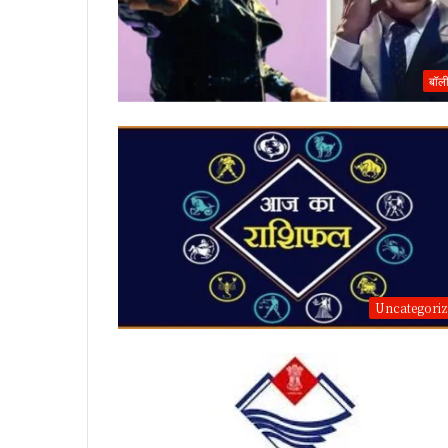
बॉली
Uncategori