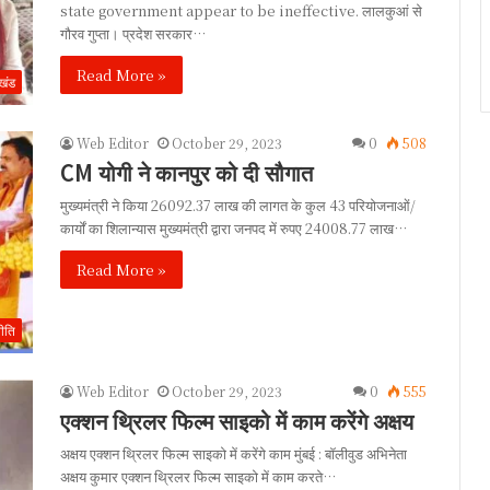
state government appear to be ineffective. लालकुआं से
गौरव गुप्ता। प्रदेश सरकार…
Read More »
ाखंड
Web Editor
October 29, 2023
0
508
CM योगी ने कानपुर को दी सौगात
मुख्यमंत्री ने किया 26092.37 लाख की लागत के कुल 43 परियोजनाओं/
कार्यों का शिलान्यास मुख्यमंत्री द्वारा जनपद में रुपए 24008.77 लाख…
Read More »
ीति
Web Editor
October 29, 2023
0
555
एक्शन थ्रिलर फिल्म साइको में काम करेंगे अक्षय
अक्षय एक्शन थ्रिलर फिल्म साइको में करेंगे काम मुंबई : बॉलीवुड अभिनेता
अक्षय कुमार एक्शन थ्रिलर फिल्म साइको में काम करते…