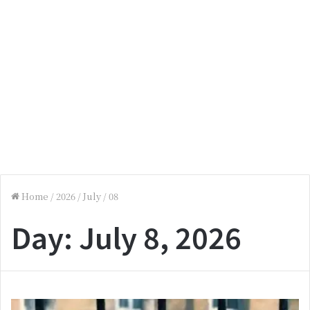
Home
/
2026
/
July
/
08
Day:
July 8, 2026