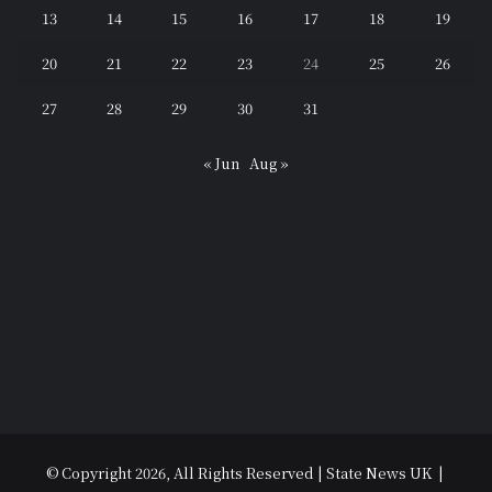
13
14
15
16
17
18
19
20
21
22
23
24
25
26
27
28
29
30
31
« Jun
Aug »
© Copyright 2026, All Rights Reserved | State News UK |