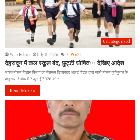
Uncategorized
Web Editor
July 8, 2026
0
622
देहरादून में कल स्कूल बंद, छुट्टी घोषित… देखिए आदेश
भारत मौसम विज्ञान विभाग एवं नेशनल डिजास्टर अलर्ट पोर्टल द्वारा जारी मौसम पूर्वानुमान के
अनुसार दिनांक 09 जुलाई 2026 को…
Read More »