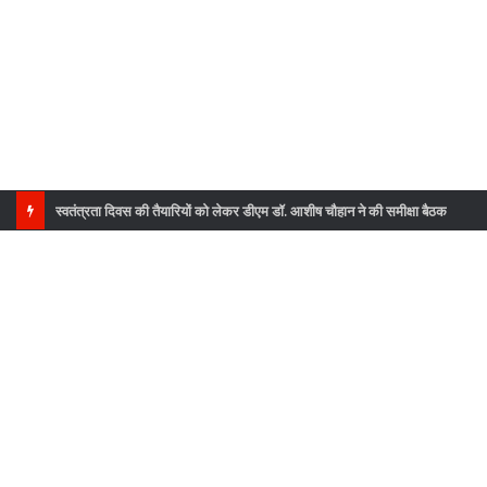
स्वतंत्रता दिवस की तैयारियों को लेकर डीएम डॉ. आशीष चौहान ने की समीक्षा बैठक