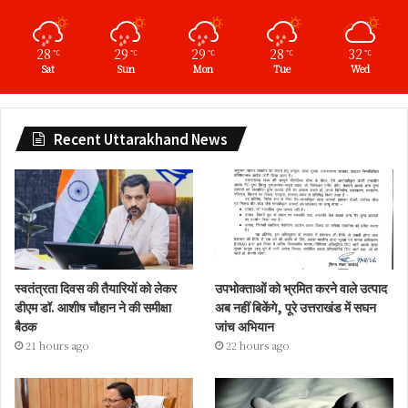
28
29
29
28
32
℃
℃
℃
℃
℃
Sat
Sun
Mon
Tue
Wed
Recent Uttarakhand News
स्वतंत्रता दिवस की तैयारियों को लेकर
उपभोक्ताओं को भ्रमित करने वाले उत्पाद
डीएम डॉ. आशीष चौहान ने की समीक्षा
अब नहीं बिकेंगे, पूरे उत्तराखंड में सघन
बैठक
जांच अभियान
21 hours ago
22 hours ago