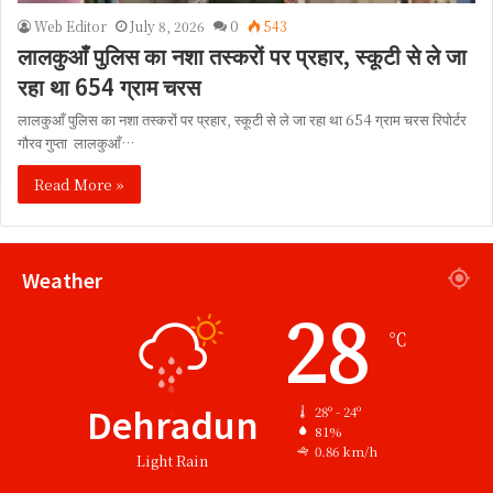
Web Editor
July 8, 2026
0
543
लालकुआँ पुलिस का नशा तस्करों पर प्रहार, स्कूटी से ले जा
रहा था 654 ग्राम चरस
लालकुआँ पुलिस का नशा तस्करों पर प्रहार, स्कूटी से ले जा रहा था 654 ग्राम चरस रिपोर्टर
गौरव गुप्ता लालकुआँ…
Read More »
Weather
28
℃
Dehradun
28º - 24º
81%
0.86 km/h
Light Rain