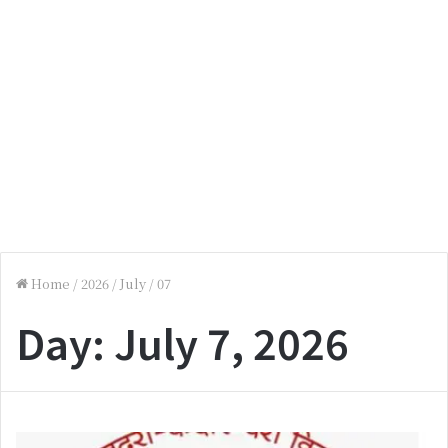
Home
/
2026
/
July
/
07
Day:
July 7, 2026