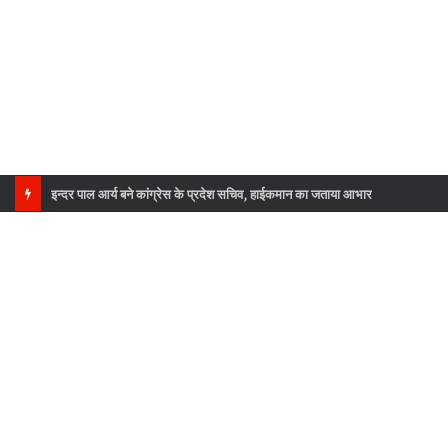
इन्दर पाल आर्य बने कांग्रेस के प्रदेश सचिव, हाईकमान का जताया आभार