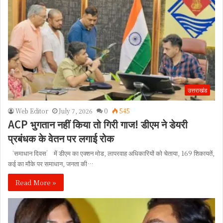
उत्तराखंड
Web Editor
July 7, 2026
0
545
ACP भुगतान नहीं किया तो गिरी गाज! डीएम ने डेयरी
प्रबंधक के वेतन पर लगाई रोक
‘समाधान दिवस’ में डीएम का एक्शन मोड, लापरवाह अधिकारियों को चेताया, 169 शिकायतें,
कई का मौके पर समाधान, जनता की…
Read More »