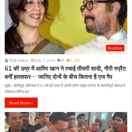
Bombay
Web Editor
July 7, 2026
0
1,254
61 की उम्र में आमिर खान ने रचाई तीसरी शादी, गौरी स्प्रैट
बनीं हमसफर… जानिए दोनों के बीच कितना है एज गैप
मुंबई। बॉलीवुड अभिनेता ने 61 वर्ष की उम्र में अपनी लॉन्ग टाइम पार्टनर से सादगीपूर्ण अंदाज़ में
रजिस्टर मैरिज कर…
Read More »