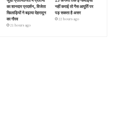
जूडो प्रतियोगिता में प्रतिभा
15 अगस्त तक ई-केवाईसी
का शानदार प्रदर्शन, विजेता
नहीं कराई तो गैस आपूर्ति पर
खिलाड़ियों ने बढ़ाया देहरादून
पड़ सकता है असर
का गौरव
22 hours ago
21 hours ago