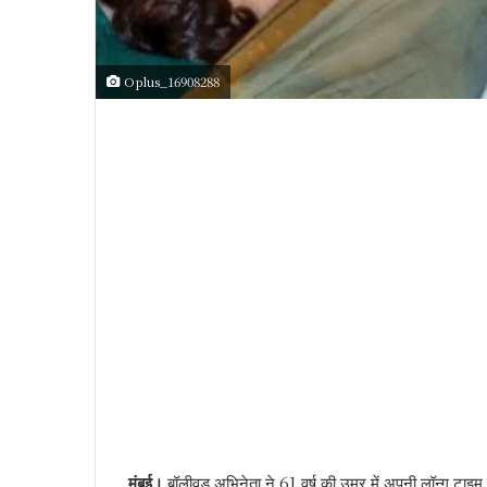
Oplus_16908288
मुंबई।
बॉलीवुड अभिनेता ने 61 वर्ष की उम्र में अपनी लॉन्ग टाइम