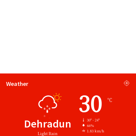
Weather
30
℃
Dehradun
30º - 24º
66%
1.83 km/h
Light Rain