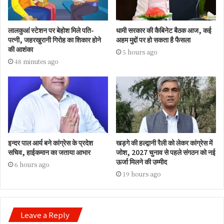
लालकुआं स्टेशन पर बेहोश मिले पति-
धामी सरकार की कैबिनेट बैठक आज, कई
पत्नी, जहरखुरानी गिरोह का शिकार होने
अहम मुद्दों पर हो सकता है फैसला
की आशंका
5 hours ago
48 minutes ago
इन्दर पाल आर्य बने कांग्रेस के प्रदेश
खड़गे की हल्द्वानी रैली को लेकर कांग्रेस में
सचिव, हाईकमान का जताया आभार
जोश, 2027 चुनाव से पहले संगठन को नई
ऊर्जा मिलने की उम्मीद
6 hours ago
19 hours ago
Leave a Reply