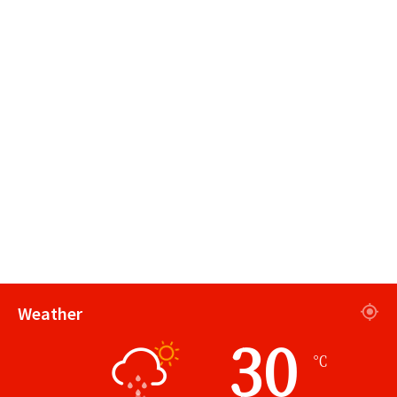
Weather
30
℃