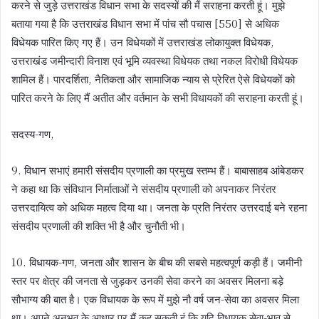
करने से जुड़े उत्तराखंड विधान सभा के सदस्यों की मैं सराहना करती हूं। मुझे
बताया गया है कि उत्तराखंड विधान सभा में पांच सौ पचास [550] से अधिक
विधेयक पारित किए गए हैं। उन विधेयकों में उत्तराखंड लोकायुक्त विधेयक,
उत्तराखंड जमीन्दारी विनाश एवं भूमि व्यवस्था विधेयक तथा नकल विरोधी विधेयक
शामिल हैं। पारदर्शिता, नैतिकता और सामाजिक न्याय से प्रेरित ऐसे विधेयकों को
पारित करने के लिए मैं अतीत और वर्तमान के सभी विधायकों की सराहना करती हूं।
सदस्य-गण,
9. विधान सभाएं हमारी संसदीय प्रणाली का प्रमुख स्तम्भ हैं। बाबासाहब आंबेडकर
ने कहा था कि संविधान निर्माताओं ने संसदीय प्रणाली को अपनाकर निरंतर
उत्तरदायित्व को अधिक महत्व दिया था। जनता के प्रति निरंतर उत्तरदाई बने रहना
संसदीय प्रणाली की शक्ति भी है और चुनौती भी।
10. विधायक-गण, जनता और शासन के बीच की सबसे महत्वपूर्ण कड़ी हैं। जमीनी
स्तर पर क्षेत्र की जनता से जुड़कर उनकी सेवा करने का अवसर मिलना बड़े
सौभाग्य की बात है। एक विधायक के रूप में मुझे नौ वर्ष जन-सेवा का अवसर मिला
था। अपने अनुभव के आधार पर मैं कह सकती हूं कि यदि विधायक सेवा-भाव से