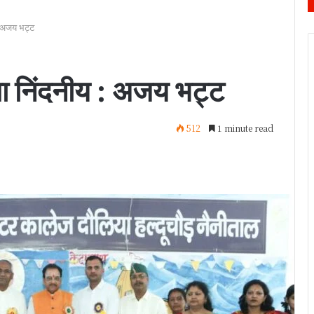
: अजय भट्ट
ा निंदनीय : अजय भट्ट
512
1 minute read