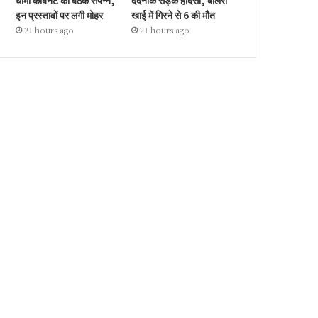
धामी कैबिनेट की बैठक संपन्न,
दर्दनाक सड़क हादसा, बोलेरो
इन प्रस्तावों पर लगी मोहर
खाई में गिरने से 6 की मौत
21 hours ago
21 hours ago