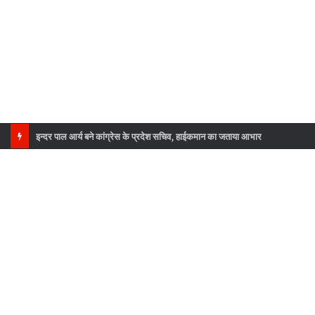
इन्दर पाल आर्य बने कांग्रेस के प्रदेश सचिव, हाईकमान का जताया आभार