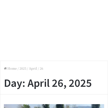
Home
/
2025
/
April
/
26
Day:
April 26, 2025