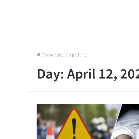
Home
/
2025
/
April
/
12
Day:
April 12, 20