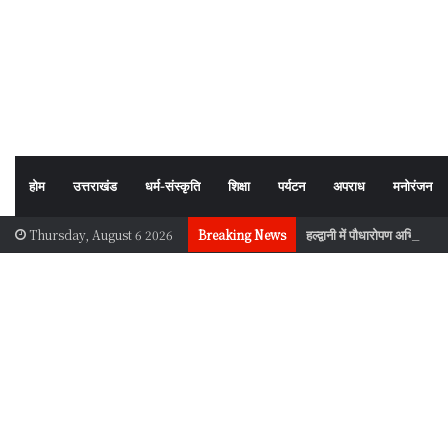
होम
उत्तराखंड
धर्म-संस्कृति
शिक्षा
पर्यटन
अपराध
मनोरंजन
हल्द्वानी में पौधारोपण अभियान, प
Thursday, August 6 2026
Breaking News