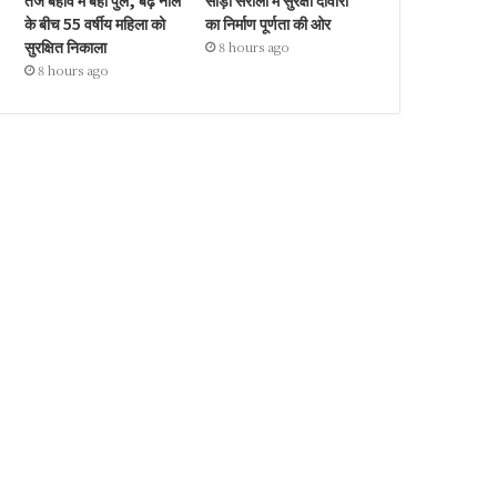
तेज बहाव में बहा पुल, बढ़े नाले
सौड़ा सरौली में सुरक्षा दीवारों
के बीच 55 वर्षीय महिला को
का निर्माण पूर्णता की ओर
सुरक्षित निकाला
8 hours ago
8 hours ago