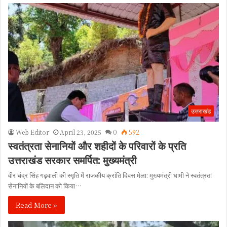
उत्तराखंड
Web Editor
April 23, 2025
0
592
स्वतंत्रता सेनानियों और शहीदों के परिवारों के प्रति
उत्तराखंड सरकार समर्पित: मुख्यमंत्री
वीर चंद्र सिंह गढ़वाली की स्मृति में राजकीय क्रांति दिवस मेला: मुख्यमंत्री धामी ने स्वतंत्रता
सेनानियों के बलिदान को किया…
Read More »