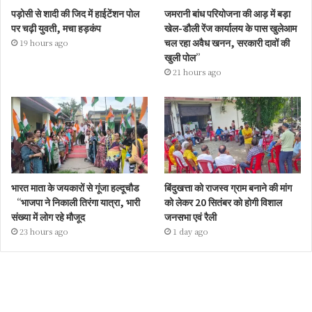
पड़ोसी से शादी की जिद में हाईटेंशन पोल
जमरानी बांध परियोजना की आड़ में बड़ा
पर चढ़ी युवती, मचा हड़कंप
खेल-डौली रेंज कार्यालय के पास खुलेआम
चल रहा अवैध खनन, सरकारी दावों की
19 hours ago
खुली पोल”
21 hours ago
भारत माता के जयकारों से गूंजा हल्दूचौड
बिंदुखत्ता को राजस्व ग्राम बनाने की मांग
“भाजपा ने निकाली तिरंगा यात्रा, भारी
को लेकर 20 सितंबर को होगी विशाल
संख्या में लोग रहे मौजूद
जनसभा एवं रैली
23 hours ago
1 day ago