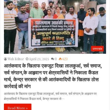
उत्तराखंड
Web Editor
April 23, 2025
0
623
आतंकवाद के खिलाफ एकजुट दिखा लालकुआं, सर्व समाज,
सर्व संगठन,के आहृवान पर क्षेत्रवासियों ने निकाला कैंडल
मार्च, केन्द्र सरकार से की आतंकवादियों के खिलाफ ठोस
कार्रवाई की मांग
आतंकवाद के खिलाफ एकजुट दिखा लालकुआं, सर्व समाज, सर्व संगठन,के आहृवान पर
क्षेत्रवासियों ने निकाला कैंडल मार्च, केन्द्र सरकार से…
Read More »