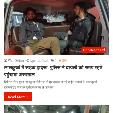
Uncategorized
Web Editor
April 2, 2025
0
593
लालकुआं में सड़क हादसा: पुलिस ने घायलों को समय रहते
पहुंचाया अस्पताल
रिपोर्टर गौरव गुप्ता लालकुआं नैनीताल से मुरादाबाद जा रहे बाईक सवारों के लालकुआं
ट्रांसपोर्टर नगर पर दुर्घटनाग्रस्त हो जाने की…
Read More »