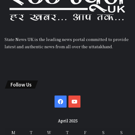
State News UK is the leading news portal committed to provide
latest and authentic news from all over the uttatakhand.
Follow Us
Facebook
YouTube
April 2025
M
T
W
T
F
S
S