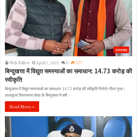
उत्तराखंड
Web Editor
April 2, 2025
0
527
बिन्दुखत्ता में विद्युत समस्याओं का समाधान: 14.73 करोड़ की
स्वीकृति
बिन्दुखत्ता में विद्युत समस्याओं का समाधान: 14.73 करोड़ की स्वीकृति रिपोर्टर गौरव गुप्ता।
लालकुआं विधानसभा क्षेत्र के बिन्दुखत्ता में बर्षो…
Read More »