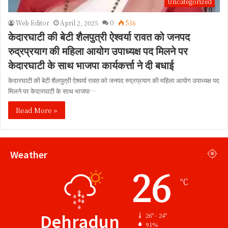
Uncategorized
Web Editor
April 2, 2025
0
516
केदारघाटी की बेटी शैलपुत्री ऐश्वर्या रावत को जनपद
रुद्रप्रयाग की महिला आयोग उपाध्यक्ष पद मिलने पर
केदारघाटी के साथ भाजपा कार्यकर्त्ता ने दी बधाई
केदारघाटी की बेटी शैलपुत्री ऐश्वर्या रावत को जनपद रुद्रप्रयाग की महिला आयोग उपाध्यक्ष पद
मिलने पर केदारघाटी के साथ भाजपा…
Read More »
Weather
26
℃
Dehradun
26º - 24º
91%