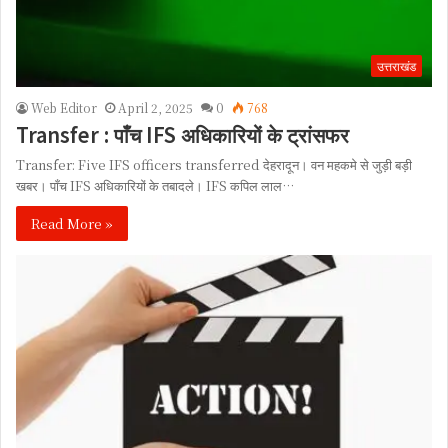
उत्तराखंड
Web Editor
April 2, 2025
0
768
Transfer : पाँच IFS अधिकारियों के ट्रांसफर
Transfer: Five IFS officers transferred देहरादून। वन महकमे से जुड़ी बड़ी
खबर। पाँच IFS अधिकारियों के तबादले। IFS कपिल लाल…
Read More »