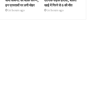
धामी कैबिनेट की बैठक संपन्न,
दर्दनाक सड़क हादसा, बोलेरो
इन प्रस्तावों पर लगी मोहर
खाई में गिरने से 6 की मौत
16 hours ago
16 hours ago