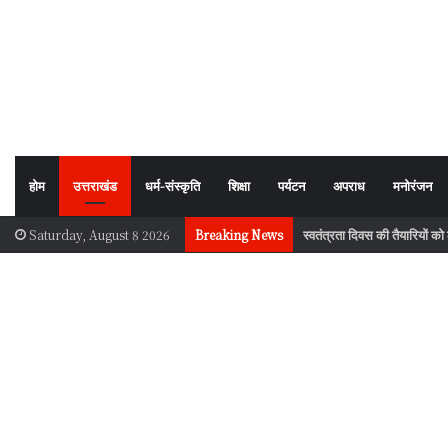
होम
उत्तराखंड
धर्म-संस्कृति
शिक्षा
पर्यटन
अपराध
मनोरंजन
उपभोक्ताओं को भ्रमित करने वाले 
Saturday, August 8 2026
Breaking News