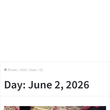
Home
/
2026
/
June
/
02
Day:
June 2, 2026