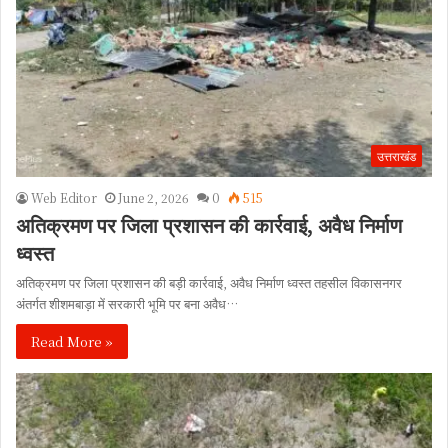
उत्तराखंड
Web Editor
June 2, 2026
0
515
अतिक्रमण पर जिला प्रशासन की कार्रवाई, अवैध निर्माण
ध्वस्त
अतिक्रमण पर जिला प्रशासन की बड़ी कार्रवाई, अवैध निर्माण ध्वस्त तहसील विकासनगर
अंतर्गत शीशमबाड़ा में सरकारी भूमि पर बना अवैध…
Read More »