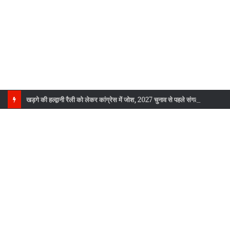
खड़गे की हल्द्वानी रैली को लेकर कांग्रेस में जोश, 2027 चुनाव से पहले संगठन को नई ऊर्जा मिलने की उम्मीद