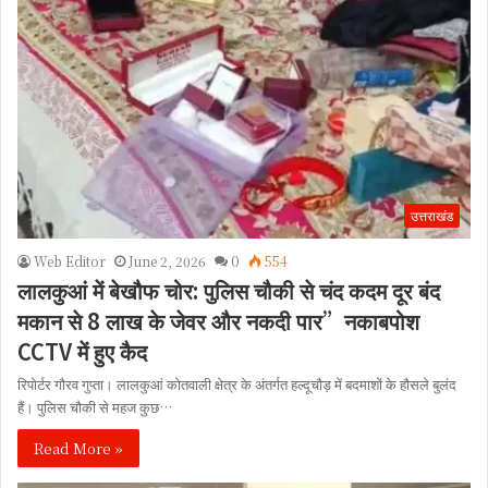
उत्तराखंड
Web Editor
June 2, 2026
0
554
लालकुआं में बेखौफ चोर: पुलिस चौकी से चंद कदम दूर बंद
मकान से 8 लाख के जेवर और नकदी पार”नकाबपोश
CCTV में हुए कैद
रिपोर्टर गौरव गुप्ता। लालकुआं कोतवाली क्षेत्र के अंतर्गत हल्दूचौड़ में बदमाशों के हौसले बुलंद
हैं। पुलिस चौकी से महज कुछ…
Read More »