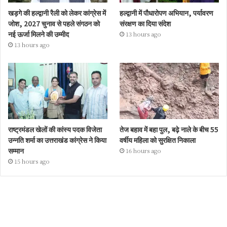
खड़गे की हल्द्वानी रैली को लेकर कांग्रेस में
हल्द्वानी में पौधारोपण अभियान, पर्यावरण
जोश, 2027 चुनाव से पहले संगठन को
संरक्षण का दिया संदेश
नई ऊर्जा मिलने की उम्मीद
13 hours ago
13 hours ago
राष्ट्रमंडल खेलों की कांस्य पदक विजेता
तेज बहाव में बहा पुल, बढ़े नाले के बीच 55
उन्नति शर्मा का उत्तराखंड कांग्रेस ने किया
वर्षीय महिला को सुरक्षित निकाला
सम्मान
16 hours ago
15 hours ago