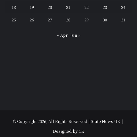
18
19
20
21
22
23
24
25
26
27
28
29
30
31
« Apr
Jun »
© Copyright 2026, All Rights Reserved | State News UK |
Designed by CK