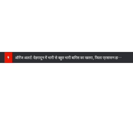
ऑरेंज अलर्ट: देहरादून में भारी से बहुत भारी बारिश का खतरा, जिला प्रशासन हाई अलर्ट पर