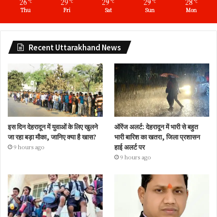
26
29
29
29
28
℃
℃
℃
℃
℃
Thu
Fri
Sat
Sun
Mon
Recent Uttarakhand News
इस दिन देहरादून में युवाओं के लिए खुलने
ऑरेंज अलर्ट: देहरादून में भारी से बहुत
जा रहा बड़ा मौका, जानिए क्या है खास?
भारी बारिश का खतरा, जिला प्रशासन
हाई अलर्ट पर
9 hours ago
9 hours ago