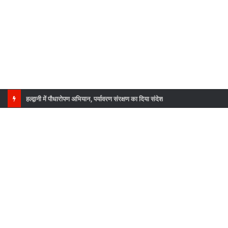
राष्ट्रमंडल खेलों की कांस्य पदक विजेता उन्नति शर्मा का उत्तराखंड कांग्रेस ने किया सम्मान