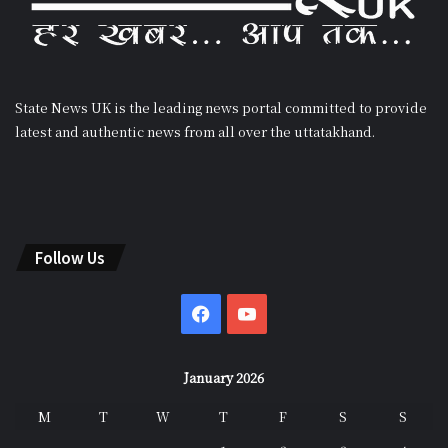
State News UK is the leading news portal committed to provide
latest and authentic news from all over the uttatakhand.
Follow Us
Facebook
YouTube
January 2026
M
T
W
T
F
S
S