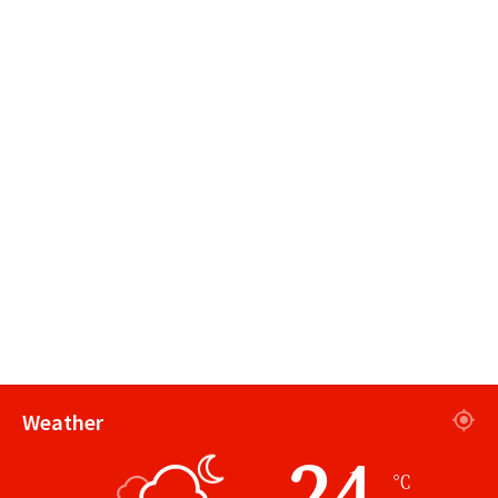
Weather
24
℃