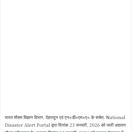
भारत मौसम विज्ञान विभाग, देहरादून एवं एन०डी०एम०ए० के सचेत, National
Disaster Alert Portal द्वारा दिनांक 23 जनवरी, 2026 को जारी अद्यतन