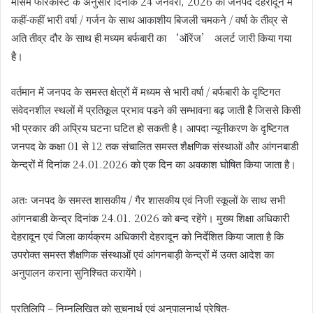
मौसम फॉरकास्ट के अनुसार दिनांक 24 जनवरी, 2026 को जनपद देहरादून में
कहीं-कहीं भारी वर्षा / गर्जन के साथ आकाशीय बिजली चमकने / वर्षा के तीव्र से
अति तीव्र दौर के साथ ही मध्यम बर्फबारी का ‘ऑरेंज’ अलर्ट जारी किया गया
है।
वर्तमान में जनपद के समस्त क्षेत्रों में मध्यम से भारी वर्षा / बर्फबारी के दृष्टिगत
संवेदनशील स्थलों में प्रतिकूल प्रभाव पडने की सम्भावना बढ़ जाती है जिससे किसी
भी प्रकार की अप्रिय घटना घटित हो सकती है। आपदा न्यूनीकरण के दृष्टिगत
जनपद के कक्षा 01 से 12 तक संचालित समस्त शैक्षणिक संस्थाओं और आंगनबाडी
केन्द्रों में दिनांक 24.01.2026 को एक दिन का अवकाश घोषित किया जाता है।
अतः जनपद के समस्त शासकीय / गैर शासकीय एवं निजी स्कूलों के साथ सभी
आंगनबाडी केन्द्र दिनांक 24.01. 2026 को बन्द रहेंगे। मुख्य शिक्षा अधिकारी
देहरादून एवं जिला कार्यक्रम अधिकारी देहरादून को निर्देशित किया जाता है कि
उपरोक्त समस्त शैक्षणिक संस्थाओं एवं आंगनबाड़ी केन्द्रों में उक्त आदेश का
अनुपालन कराना सुनिश्चित करायेंगे।
प्रतिलिपि – निम्नलिखित को सूचनार्थ एवं अनुपालनार्थ प्रेषित-