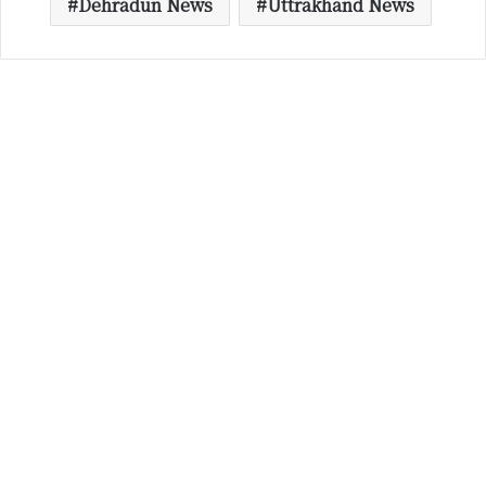
Dehradun News
Uttrakhand News