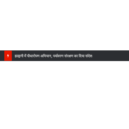
राष्ट्रमंडल खेलों की कांस्य पदक विजेता उन्नति शर्मा का उत्तराखंड कांग्रेस ने किया सम्मान