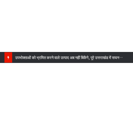
उपभोक्ताओं को भ्रमित करने वाले उत्पाद अब नहीं बिकेंगे, पूरे उत्तराखंड में सघन जांच अभियान