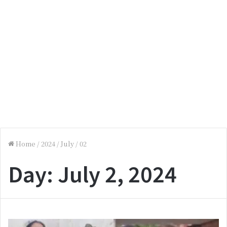
Home
/
2024
/
July
/
02
Day:
July 2, 2024