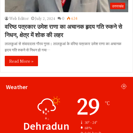
उत्तराखंड
Web Editor
July 2, 2024
0
634
वरिष्ठ पत्रकार उमेश राणा का अचानक हृदय गति रुकने से
निधन, क्षेत्र में शोक की लहर
लालकुआं से संवाददाता गौरव गुप्ता। लालकुआं के वरिष्ठ पत्रकार उमेश राणा का अचानक
हृदय गति रुकने से निधन हो गया…
Read More »
Weather
29
℃
Dehradun
30º - 24º
68%