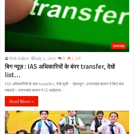
उत्तराखंड
Web Editor
July 2, 2024
0
1,318
बिग न्यूज़ : IAS अधिकारियों के बंपर transfer, देखें
list…
IAS अधिकारियों के बंपर transfer, देखें सूची… देहरादून : उत्तराखंड शासन ने किए बंपर
तबादले। उत्तराखंड शासन ने 15 आईएएस,…
Read More »