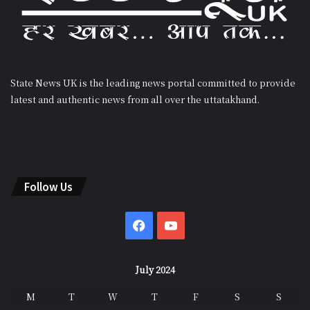
State News UK is the leading news portal committed to provide
latest and authentic news from all over the uttatakhand.
Follow Us
Facebook
YouTube
July 2024
M
T
W
T
F
S
S