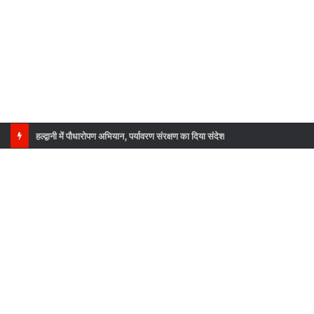
हल्द्वानी में पौधारोपण अभियान, पर्यावरण संरक्षण का दिया संदेश