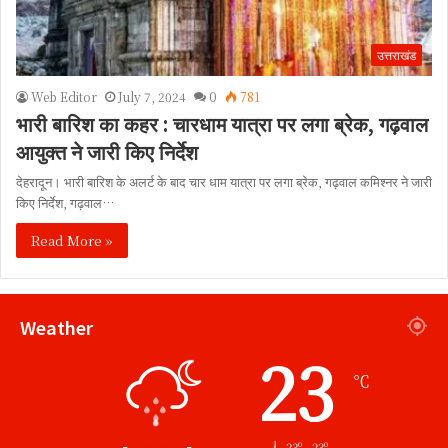
उत्तराखंड
Web Editor
July 7, 2024
0
781
भारी बारिश का कहर : चारधाम यात्रा पर लगा ब्रेक, गढ़वाल
आयुक्त ने जारी किए निर्देश
देहरादून। भारी बारिश के अलर्ट के बाद चार धाम यात्रा पर लगा ब्रेक, गढ़वाल कमिश्नर ने जारी
किए निर्देश, गढ़वाल…
Read More »
Weather
23
℃
23º - 23º