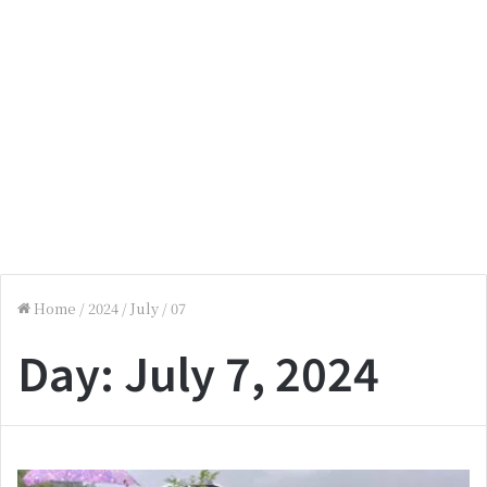
Home
/
2024
/
July
/
07
Day:
July 7, 2024