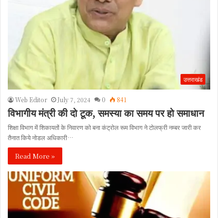
उत्तराखंड
Web Editor
July 7, 2024
0
841
विभागीय मंत्री की दो टूक, समस्या का समय पर हो समाधान
शिक्षा विभाग में शिकायतों के निवारण को बना कंट्रोल रूम विभाग ने टोलफ्री नम्बर जारी कर
तैनात किये नोडल अधिकारी…
Read More »