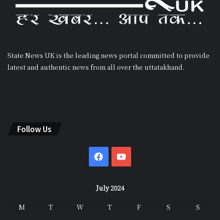
State News UK is the leading news portal committed to provide
latest and authentic news from all over the uttatakhand.
Follow Us
Facebook
YouTube
July 2024
M
T
W
T
F
S
S