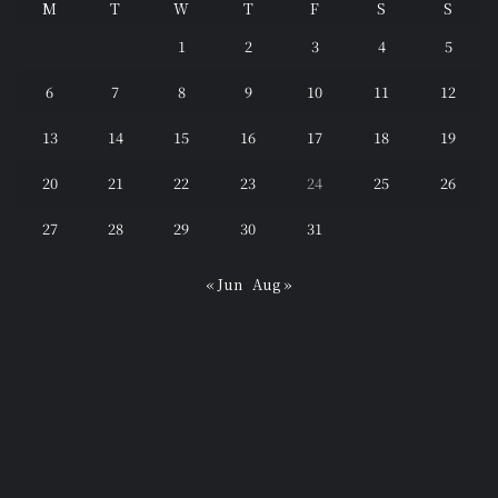
M
T
W
T
F
S
S
1
2
3
4
5
6
7
8
9
10
11
12
13
14
15
16
17
18
19
20
21
22
23
24
25
26
27
28
29
30
31
« Jun
Aug »