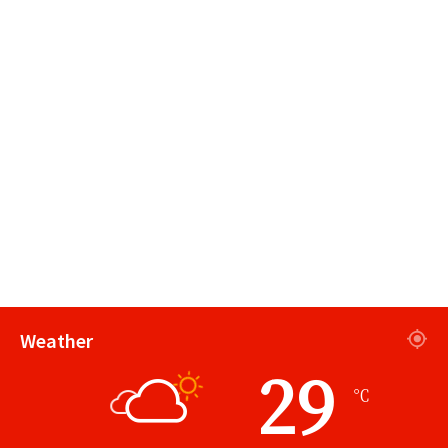
Weather
29
℃