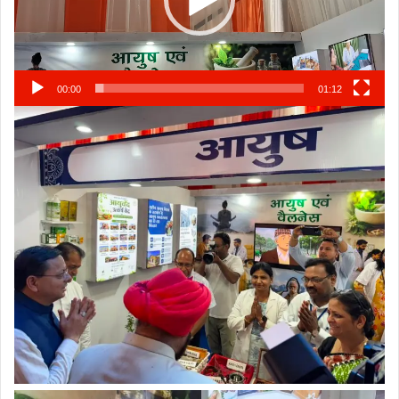
00:00
01:12