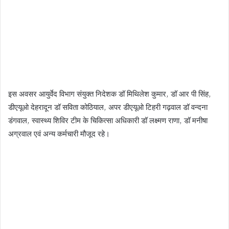
इस अवसर आयुर्वेद विभाग संयुक्त निदेशक डॉ मिथिलेश कुमार, डॉ आर पी सिंह,
डीएयूओ देहरादून डॉ सविता कोठियाल, अपर डीएयूओ टिहरी गढ़वाल डॉ वन्दना
डंगवाल, स्वास्थ्य शिविर टीम के चिकित्सा अधिकारी डॉ लक्ष्मण राणा, डॉ मनीषा
अग्रवाल एवं अन्य कर्मचारी मौजूद रहे।