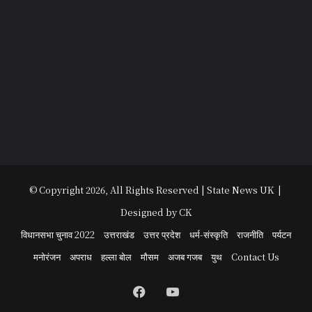
© Copyright 2026, All Rights Reserved | State News UK |
Designed by CK
विधानसभा चुनाव 2022
उत्तराखंड
उत्तर प्रदेश
धर्म-संस्कृति
राजनीति
पर्यटन
मनोरंजन
अपराध
हल्ला बोल
मौसम
अजब गजब
युथ
Contact Us
Facebook
YouTube