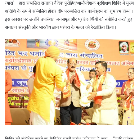
न्यास’ द्वारा संचालित सनातन वैदिक पुरोहित/आर्योपदेशक प्रशिक्षण शिविर में मुख्य
अतिथि के रूप में सम्मिलित होकर दीप प्रज्वलित कर कार्यक्रम का शुभारंभ किया।
इस अवसर पर उन्होंने उपस्थित जनसमूह और प्रशिक्षार्थियों को संबोधित करते हुए
सनातन संस्कृति और भारतीय ज्ञान परंपरा के महत्व को रेखांकित किया।
शिविर को संबोधित करते हुए कैबिनेट मंत्री सुबोध उनियाल ने कहा, “ऋषि परंपरा