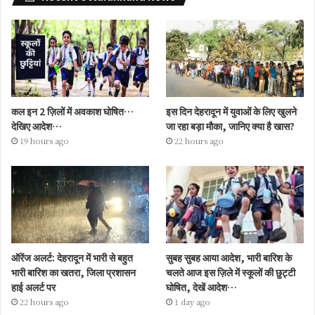
कल इन 2 ज़िलों में अवकाश घोषित…
इस दिन देहरादून में युवाओं के लिए खुलने
देखिए आदेश…
जा रहा बड़ा मौका, जानिए क्या है खास?
19 hours ago
22 hours ago
ऑरेंज अलर्ट: देहरादून में भारी से बहुत
सुबह सुबह आया आदेश, भारी बारिश के
भारी बारिश का खतरा, जिला प्रशासन
चलते आज इस ज़िले में स्कूलों की छुट्टी
हाई अलर्ट पर
घोषित, देखें आदेश…
22 hours ago
1 day ago