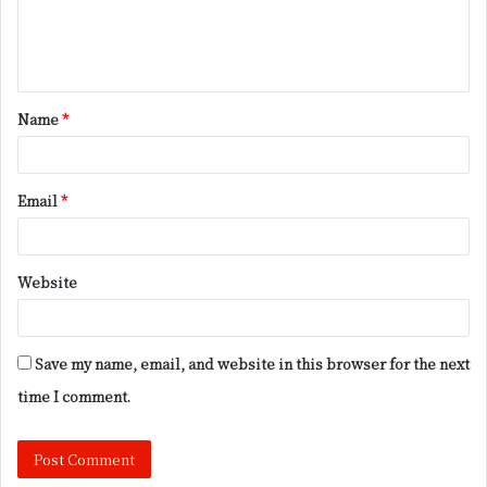
e
n
t
Name
*
*
Email
*
Website
Save my name, email, and website in this browser for the next
time I comment.