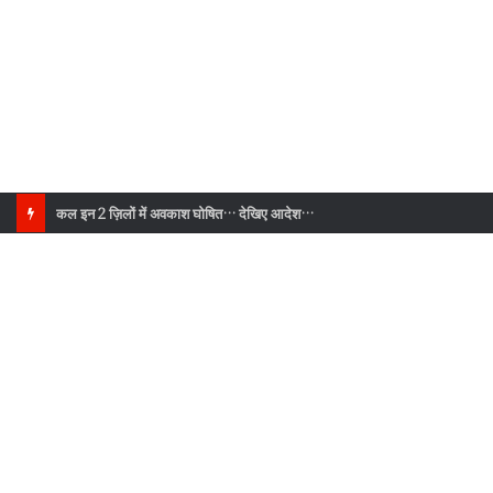
इस दिन देहरादून में युवाओं के लिए खुलने जा रहा बड़ा मौका, जानिए क्या है खास?