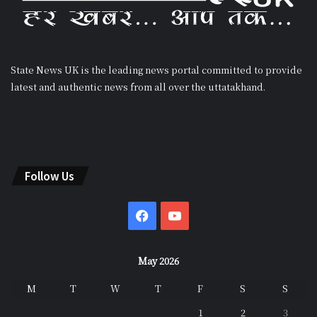
State News UK is the leading news portal committed to provide
latest and authentic news from all over the uttatakhand.
Follow Us
Facebook
YouTube
May 2026
M
T
W
T
F
S
S
1
2
3