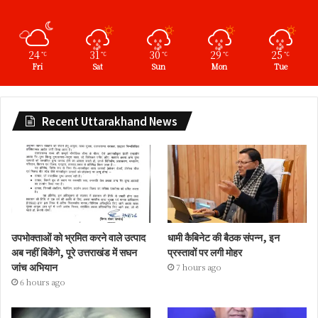
24
31
30
29
25
℃
℃
℃
℃
℃
Fri
Sat
Sun
Mon
Tue
Recent Uttarakhand News
उपभोक्ताओं को भ्रमित करने वाले उत्पाद
धामी कैबिनेट की बैठक संपन्न, इन
अब नहीं बिकेंगे, पूरे उत्तराखंड में सघन
प्रस्तावों पर लगी मोहर
जांच अभियान
7 hours ago
6 hours ago