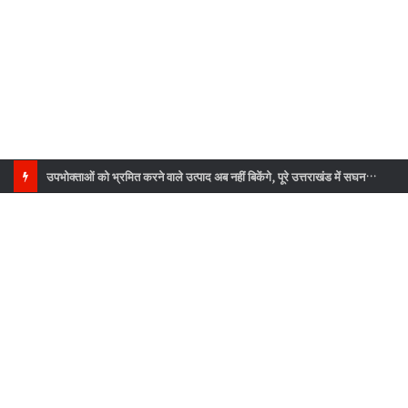
उपभोक्ताओं को भ्रमित करने वाले उत्पाद अब नहीं बिकेंगे, पूरे उत्तराखंड में सघन जांच अभियान