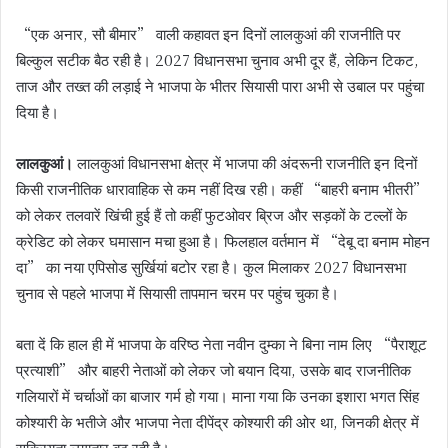
“एक अनार, सौ बीमार” वाली कहावत इन दिनों लालकुआं की राजनीति पर
बिल्कुल सटीक बैठ रही है। 2027 विधानसभा चुनाव अभी दूर हैं, लेकिन टिकट,
ताज और तख्त की लड़ाई ने भाजपा के भीतर सियासी पारा अभी से उबाल पर पहुंचा
दिया है।
लालकुआं।
लालकुआं विधानसभा क्षेत्र में भाजपा की अंदरूनी राजनीति इन दिनों
किसी राजनीतिक धारावाहिक से कम नहीं दिख रही। कहीं “बाहरी बनाम भीतरी”
को लेकर तलवारें खिंची हुई हैं तो कहीं फुटओवर ब्रिज और सड़कों के टल्लों के
क्रेडिट को लेकर घमासान मचा हुआ है। फिलहाल वर्तमान में “देबू दा बनाम मोहन
दा” का नया एपिसोड सुर्खियां बटोर रहा है। कुल मिलाकर 2027 विधानसभा
चुनाव से पहले भाजपा में सियासी तापमान चरम पर पहुंच चुका है।
बता दें कि हाल ही में भाजपा के वरिष्ठ नेता नवीन दुम्का ने बिना नाम लिए “पैराशूट
प्रत्याशी” और बाहरी नेताओं को लेकर जो बयान दिया, उसके बाद राजनीतिक
गलियारों में चर्चाओं का बाजार गर्म हो गया। माना गया कि उनका इशारा भगत सिंह
कोश्यारी के भतीजे और भाजपा नेता दीपेंद्र कोश्यारी की ओर था, जिनकी क्षेत्र में
सक्रियता लगातार बढ़ रही है।